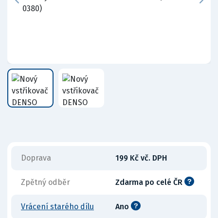
Doprava
199 Kč vč. DPH
Zpětný odběr
Zdarma po celé ČR
Vrácení starého dílu
Ano