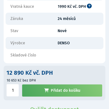
Vratná kauce
1990 Kč vč. DPH
Záruka
24 měsíců
Stav
Nové
Výrobce
DENSO
Skladové číslo
12 890 Kč vč. DPH
10 653 Kč bez DPH
Přidat do košíku