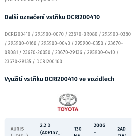
Další označení vstřiku DCRI200410
DCRI200410 / 295900-0070 / 23670-0R080 / 295900-0380
/ 295900-0160 / 295900-0040 / 295900-0350 / 23670-
0R081 / 23670-26050 / 23670-29136 / 295900-0410 /
23670-29135 / DCRI200160
Využití vstřiku DCRI200410 ve vozidlech
2.2 D
2006
AURIS
130
2AD-
(ADE157_,
-