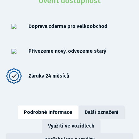
Ověřit dostupnost
Doprava zdarma pro velkoobchod
Přivezeme nový, odvezeme starý
Záruka 24 měsíců
Podrobné informace
Další označení
Využití ve vozidlech