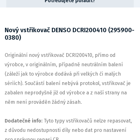
Potřebujete poradit?
Nový vstřikovač DENSO DCRI200410 (295900-
0380)
Originální nový vstřikovač DCRI200410, přímo od
výrobce, v originálním, případně neutrálním balení
(záleží jak to výrobce dodává při velkých či malých
sériích). Součástí balení nebývá protokol, vstřikovač je
zabalen neprodyšně již od výrobce a z naší strany na
něm není prováděn žádný zásah.
Dodatečné info:
Tyto typy vstřikovačů nelze repasovat,
z důvodu nedostupnosti díly nebo dat pro nastavení
pro správnou repasi CR