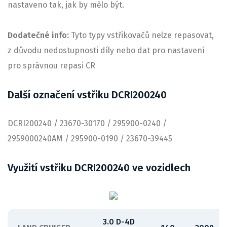
nastaveno tak, jak by mělo být.
Dodatečné info:
Tyto typy vstřikovačů nelze repasovat,
z důvodu nedostupnosti díly nebo dat pro nastavení
pro správnou repasi CR
Další označení vstřiku DCRI200240
DCRI200240 / 23670-30170 / 295900-0240 /
2959000240AM / 295900-0190 / 23670-39445
Využití vstřiku DCRI200240 ve vozidlech
3.0 D-4D