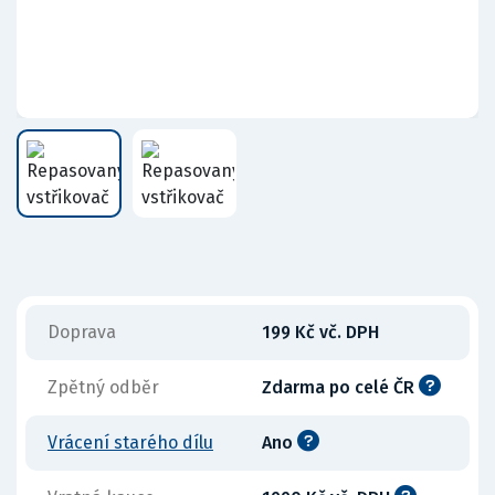
Doprava
199 Kč vč. DPH
Zpětný odběr
Zdarma po celé ČR
Vrácení starého dílu
Ano