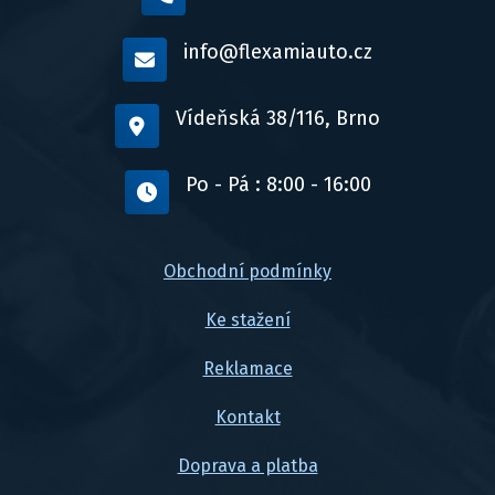
info@flexamiauto.cz
Vídeňská 38/116, Brno
Po - Pá : 8:00 - 16:00
Obchodní podmínky
Ke stažení
Reklamace
Kontakt
Doprava a platba