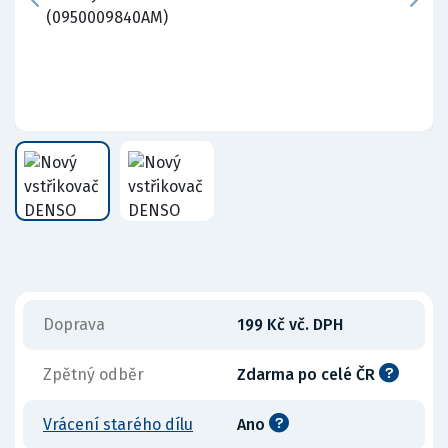
Doprava
199 Kč vč. DPH
Zpětný odběr
Zdarma po celé ČR
Vrácení starého dílu
Ano