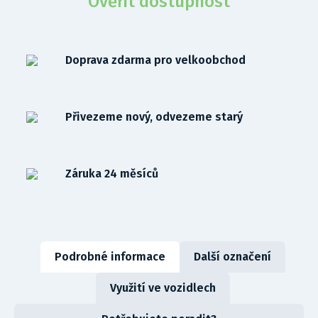
Ověřit dostupnost
Doprava zdarma pro velkoobchod
Přivezeme nový, odvezeme starý
Záruka 24 měsíců
Podrobné informace
Další označení
Využití ve vozidlech