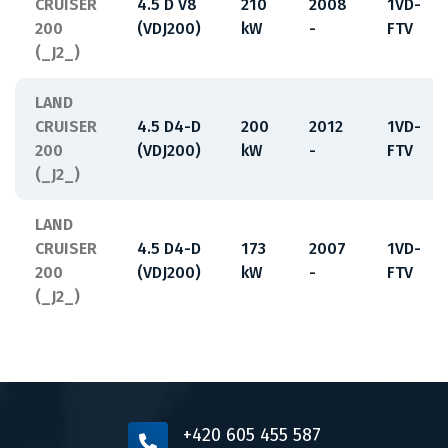
CRUISER
4.5 D V8
210
2008
1VD-
200
(VDJ200)
kW
-
FTV
(_J2_)
LAND
CRUISER
4.5 D4-D
200
2012
1VD-
200
(VDJ200)
kW
-
FTV
(_J2_)
LAND
CRUISER
4.5 D4-D
173
2007
1VD-
200
(VDJ200)
kW
-
FTV
(_J2_)
+420 605 455 587