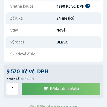
Vratná kauce
1990 Kč vč. DPH
Záruka
24 měsíců
Stav
Nové
Výrobce
DENSO
Skladové číslo
9 570 Kč vč. DPH
7 909 Kč bez DPH
Přidat do košíku