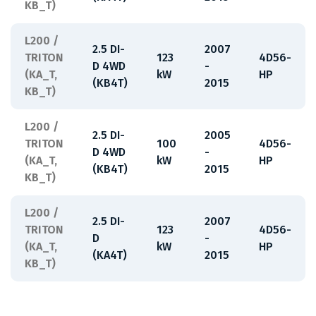
KB_T)
L200 /
2.5 DI-
2007
TRITON
123
4D56-
D 4WD
-
(KA_T,
kW
HP
(KB4T)
2015
KB_T)
L200 /
2.5 DI-
2005
TRITON
100
4D56-
D 4WD
-
(KA_T,
kW
HP
(KB4T)
2015
KB_T)
L200 /
2.5 DI-
2007
TRITON
123
4D56-
D
-
(KA_T,
kW
HP
(KA4T)
2015
KB_T)