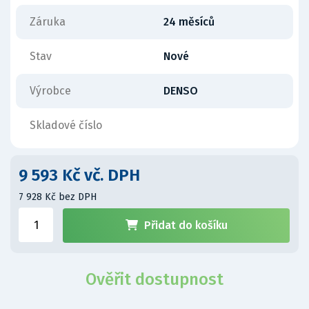
Záruka
24 měsíců
Stav
Nové
Výrobce
DENSO
Skladové číslo
9 593 Kč vč. DPH
7 928 Kč bez DPH
Přidat do košíku
Ověřit dostupnost