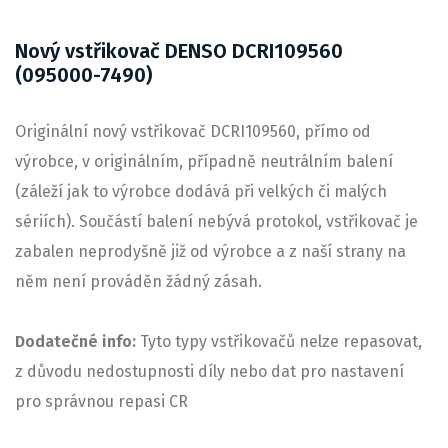
Nový vstřikovač DENSO DCRI109560
(095000-7490)
Originální nový vstřikovač DCRI109560, přímo od
výrobce, v originálním, případně neutrálním balení
(záleží jak to výrobce dodává při velkých či malých
sériích). Součástí balení nebývá protokol, vstřikovač je
zabalen neprodyšně již od výrobce a z naší strany na
něm není prováděn žádný zásah.
Dodatečné info:
Tyto typy vstřikovačů nelze repasovat,
z důvodu nedostupnosti díly nebo dat pro nastavení
pro správnou repasi CR