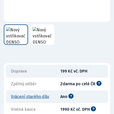
Doprava
199 Kč vč. DPH
Zpětný odběr
Zdarma po celé ČR
Vrácení starého dílu
Ano
Vratná kauce
1990 Kč vč. DPH