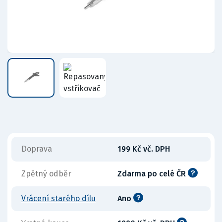
Doprava
199 Kč vč. DPH
Zpětný odběr
Zdarma po celé ČR
Vrácení starého dílu
Ano