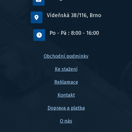
Vídeňská 38/116, Brno
Po - Pá : 8:00 - 16:00
Obchodní podmínky
Ke stažení
Reklamace
Kontakt
Doprava a platba
O nás