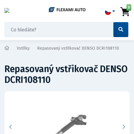
0
Vstřiky
Repasovaný vstřikovač DENSO DCRI108110
Repasovaný vstřikovač DENSO
DCRI108110