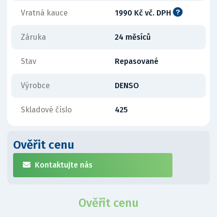
Vratná kauce
1990 Kč vč. DPH
Záruka
24 měsíců
Stav
Repasované
Výrobce
DENSO
Skladové číslo
425
Ověřit cenu
Kontaktujte nás
Ověřit cenu