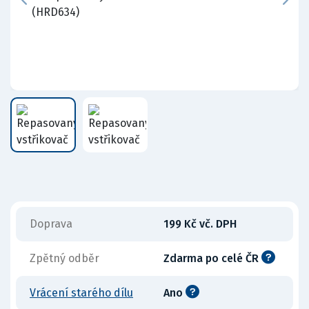
Doprava
199 Kč vč. DPH
Zpětný odběr
Zdarma po celé ČR
Vrácení starého dílu
Ano