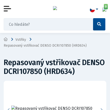
0
Vstřiky
Repasovaný vstřikovač DENSO DCRI107850 (HRD634)
Repasovaný vstřikovač DENSO
DCRI107850 (HRD634)