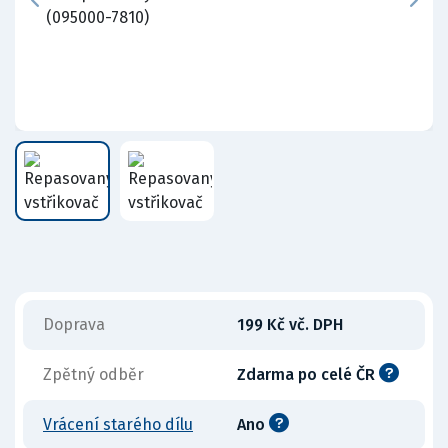
Doprava
199 Kč vč. DPH
Zpětný odběr
Zdarma po celé ČR
Vrácení starého dílu
Ano