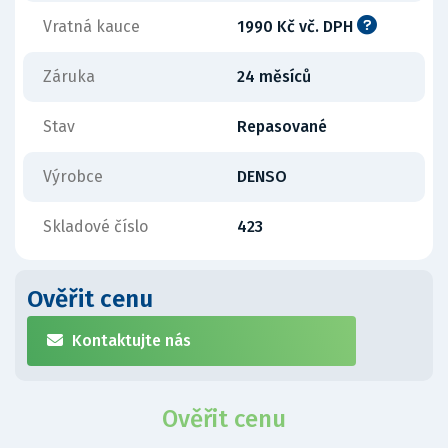
Vratná kauce
1990 Kč vč. DPH
Záruka
24 měsíců
Stav
Repasované
Výrobce
DENSO
Skladové číslo
423
Ověřit cenu
Kontaktujte nás
Ověřit cenu