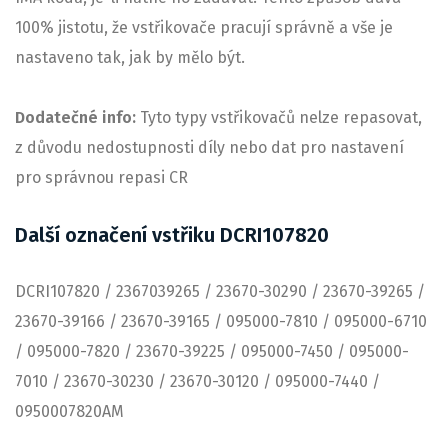
100% jistotu, že vstřikovače pracují správně a vše je
nastaveno tak, jak by mělo být.
Dodatečné info:
Tyto typy vstřikovačů nelze repasovat,
z důvodu nedostupnosti díly nebo dat pro nastavení
pro správnou repasi CR
Další označení vstřiku DCRI107820
DCRI107820 / 2367039265 / 23670-30290 / 23670-39265 /
23670-39166 / 23670-39165 / 095000-7810 / 095000-6710
/ 095000-7820 / 23670-39225 / 095000-7450 / 095000-
7010 / 23670-30230 / 23670-30120 / 095000-7440 /
0950007820AM