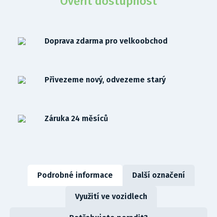
Ověřit dostupnost
Doprava zdarma pro velkoobchod
Přivezeme nový, odvezeme starý
Záruka 24 měsíců
Podrobné informace
Další označení
Využití ve vozidlech