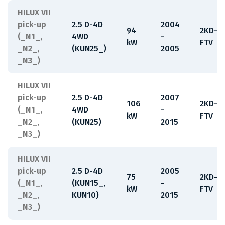
HILUX VII
pick-up
2.5 D-4D
2004
94
2KD-
(_N1_,
4WD
-
kW
FTV
_N2_,
(KUN25_)
2005
_N3_)
HILUX VII
pick-up
2.5 D-4D
2007
106
2KD-
(_N1_,
4WD
-
kW
FTV
_N2_,
(KUN25)
2015
_N3_)
HILUX VII
pick-up
2.5 D-4D
2005
75
2KD-
(_N1_,
(KUN15_,
-
kW
FTV
_N2_,
KUN10)
2015
_N3_)