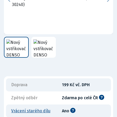
Doprava
199 Kč vč. DPH
Zpětný odběr
Zdarma po celé ČR
Vrácení starého dílu
Ano