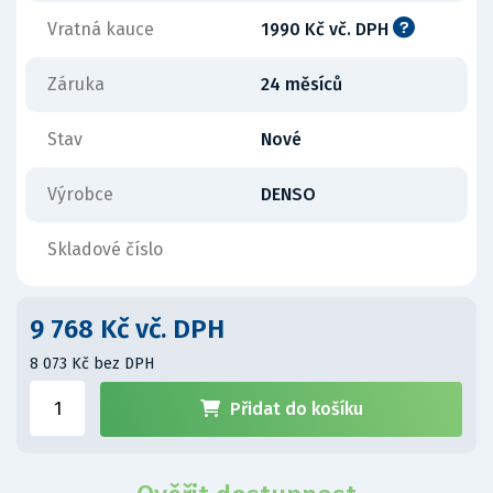
Vratná kauce
1990 Kč vč. DPH
Záruka
24 měsíců
Stav
Nové
Výrobce
DENSO
Skladové číslo
9 768 Kč vč. DPH
8 073 Kč bez DPH
Přidat do košíku