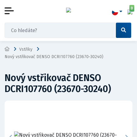
0
Vstřiky
Nový vstřikovač DENSO DCRI107760 (23670-30240)
Nový vstřikovač DENSO
DCRI107760 (23670-30240)