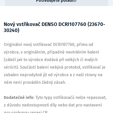
Potřebujete poradit?
Nový vstřikovač DENSO DCRI107760 (23670-
30240)
Originální nový vstřikovač DCRI107760, přímo od
výrobce, v originálním, případně neutrálním balení
(záleží jak to výrobce dodává při velkých či malých
sériích). Součástí balení nebývá protokol, vstřikovač je
zabalen neprodyšně již od výrobce a z naší strany na
něm není prováděn žádný zásah.
Dodatečné info:
Tyto typy vstřikovačů nelze repasovat,
z důvodu nedostupnosti díly nebo dat pro nastavení
pro správnou repasi CR