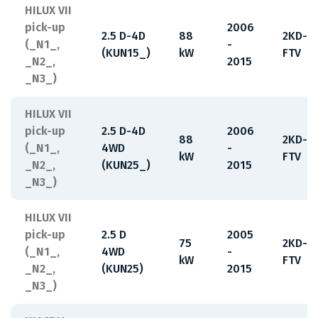
HILUX VII
pick-up
2006
2.5 D-4D
88
2KD-
(_N1_,
-
(KUN15_)
kW
FTV
_N2_,
2015
_N3_)
HILUX VII
pick-up
2.5 D-4D
2006
88
2KD-
(_N1_,
4WD
-
kW
FTV
_N2_,
(KUN25_)
2015
_N3_)
HILUX VII
pick-up
2.5 D
2005
75
2KD-
(_N1_,
4WD
-
kW
FTV
_N2_,
(KUN25)
2015
_N3_)