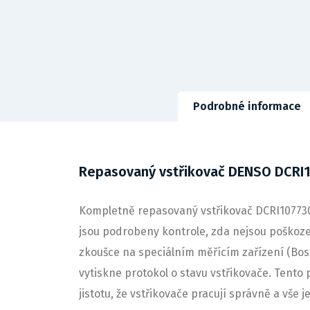
Podrobné informace
Repasovaný vstřikovač DENSO DCRI
Kompletně repasovaný vstřikovač DCRI107730,
jsou podrobeny kontrole, zda nejsou poškozeny
zkoušce na speciálním měřícím zařízení (Bo
vytiskne protokol o stavu vstřikovače. Tento 
jistotu, že vstřikovače pracují správně a vše 