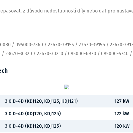
 repasovat, z důvodu nedostupnosti díly nebo dat pro nastav
0080 / 095000-7360 / 23670-39155 / 23670-39156 / 23670-3913
 / 23670-30320 / 23670-30210 / 095000-6870 / 095000-5740 /
ech
3.0 D-4D (KDJ120, KDJ125, KDJ121)
127 kW
3.0 D-4D (KDJ120, KDJ125)
122 kW
3.0 D-4D (KDJ120, KDJ125)
120 kW