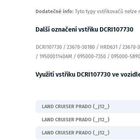
Dodatečné info:
Tyto typy vstřikovačů nelze
Další označení vstřiku DCRI107730
DCRI107730 / 23670-30180 / HRD631 / 23670-3
/ 1950001140AM / 095000-7350 / 095000-5890
Využití vstřiku DCRI107730 ve vozidl
LAND CRUISER PRADO (_J12_)
LAND CRUISER PRADO (_J12_)
LAND CRUISER PRADO (_J12_)