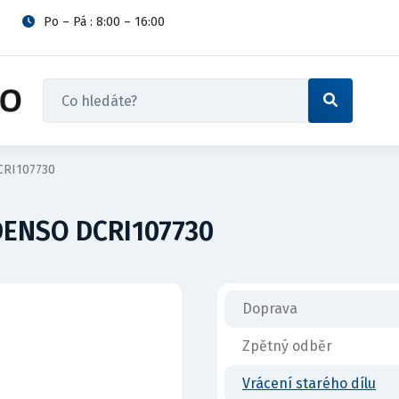
Po – Pá : 8:00 – 16:00
CRI107730
DENSO DCRI107730
Doprava
Zpětný odběr
Vrácení starého dílu