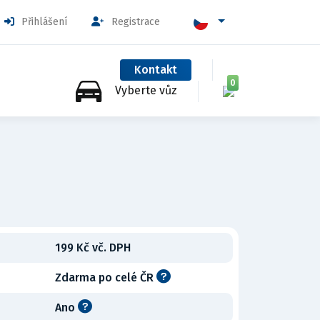
Přihlášení
Registrace
Kontakt
0
Vyberte vůz
199 Kč vč. DPH
Zdarma po celé ČR
Ano