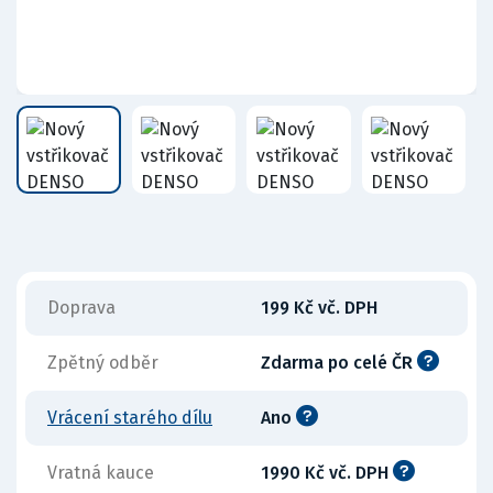
Doprava
199 Kč vč. DPH
Zpětný odběr
Zdarma po celé ČR
Vrácení starého dílu
Ano
Vratná kauce
1990 Kč vč. DPH