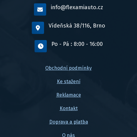
info@flexamiauto.cz
Vídeňská 38/116, Brno
Po - Pá : 8:00 - 16:00
Obchodní podmínky
Ke stažení
Reklamace
Kontakt
Doprava a platba
O nás