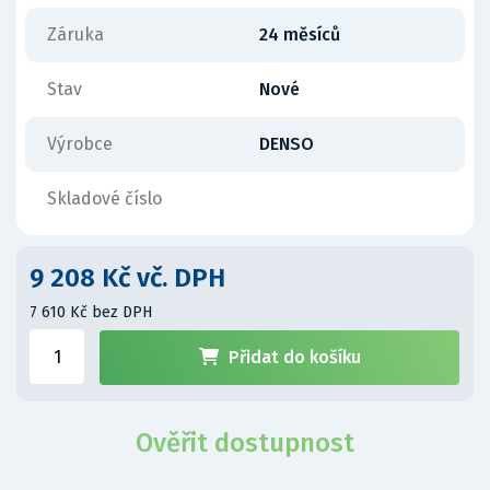
Záruka
24 měsíců
Stav
Nové
Výrobce
DENSO
Skladové číslo
9 208 Kč vč. DPH
7 610 Kč bez DPH
Přidat do košíku
Ověřit dostupnost