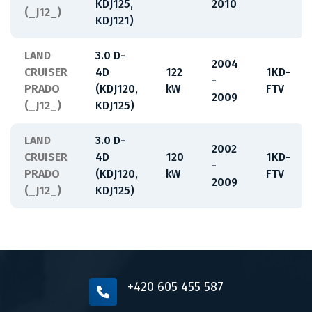
KDJ125,
2010
(_J12_)
KDJ121)
LAND
3.0 D-
2004
CRUISER
4D
122
1KD-
-
PRADO
(KDJ120,
kW
FTV
2009
(_J12_)
KDJ125)
LAND
3.0 D-
2002
CRUISER
4D
120
1KD-
-
PRADO
(KDJ120,
kW
FTV
2009
(_J12_)
KDJ125)
+420 605 455 587