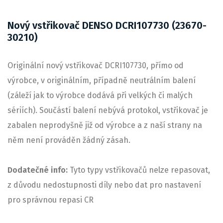
Nový vstřikovač DENSO DCRI107730 (23670-
30210)
Originální nový vstřikovač DCRI107730, přímo od
výrobce, v originálním, případně neutrálním balení
(záleží jak to výrobce dodává při velkých či malých
sériích). Součástí balení nebývá protokol, vstřikovač je
zabalen neprodyšně již od výrobce a z naší strany na
něm není prováděn žádný zásah.
Dodatečné info:
Tyto typy vstřikovačů nelze repasovat,
z důvodu nedostupnosti díly nebo dat pro nastavení
pro správnou repasi CR