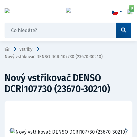
0
Vstřiky
Nový vstřikovač DENSO DCRI107730 (23670-30210)
Nový vstřikovač DENSO
DCRI107730 (23670-30210)