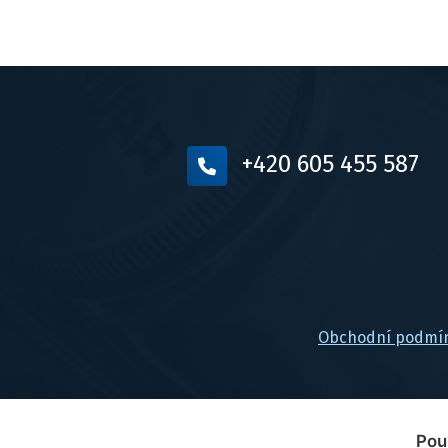
+420 605 455 587
Obchodní podmí
Pou