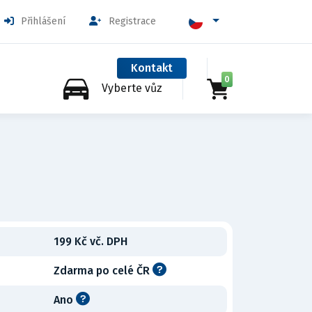
Přihlášení
Registrace
Kontakt
0
Vyberte vůz
199 Kč vč. DPH
Zdarma po celé ČR
Ano