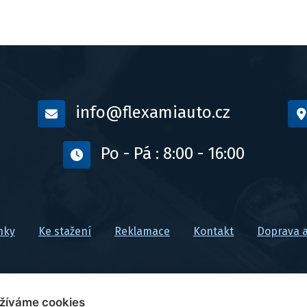
info@flexamiauto.cz
Po - Pá : 8:00 - 16:00
nky
Ke stažení
Reklamace
Kontakt
Doprava a
žíváme cookies