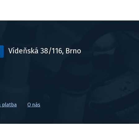
Vídeňská 38/116, Brno
 platba
O nás