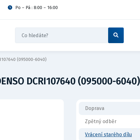
Po – Pá : 8:00 – 16:00
I107640 (095000-6040)
DENSO DCRI107640 (095000-6040)
Doprava
Zpětný odběr
Vrácení starého dílu