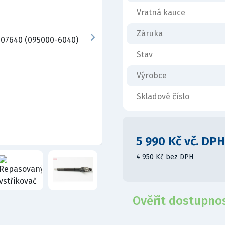
Vratná kauce
Záruka
Stav
Výrobce
Skladové číslo
5 990 Kč vč. DPH
4 950 Kč bez DPH
Ověřit dostupno