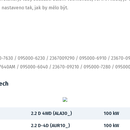
je nastaveno tak, jak by mělo být.
-7630 / 095000-6230 / 2367009290 / 095000-6910 / 23670-09
7640AM / 095000-6040 / 23670-09210 / 095000-7280 / 09500
lech
2.2 D 4WD (ALA30_)
100 kW
2.2 D-4D (AUR10_)
100 kW