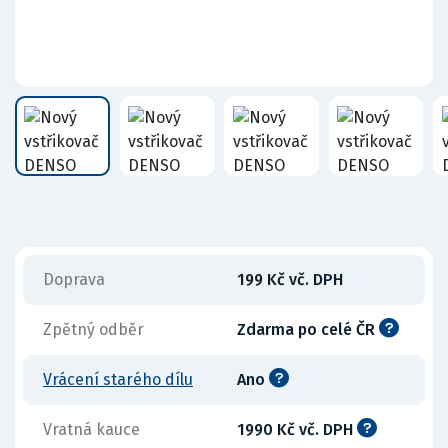
Doprava
199 Kč vč. DPH
Zpětný odběr
Zdarma po celé ČR
Vrácení starého dílu
Ano
Vratná kauce
1990 Kč vč. DPH