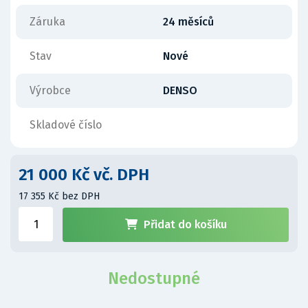
Záruka
24 měsíců
Stav
Nové
Výrobce
DENSO
Skladové číslo
21 000 Kč vč. DPH
17 355 Kč bez DPH
Přidat do košíku
Nedostupné