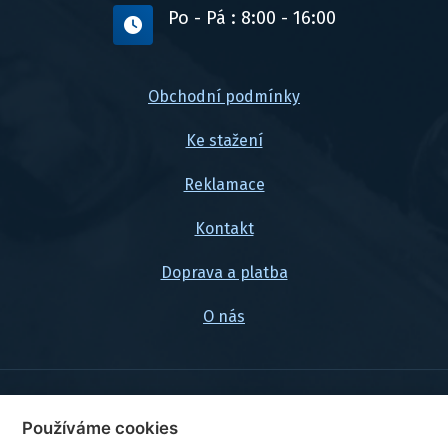
Po - Pá : 8:00 - 16:00
Obchodní podmínky
Ke stažení
Reklamace
Kontakt
Doprava a platba
O nás
© 2026, FlexaMi Auto s.r.o.
Používáme cookies