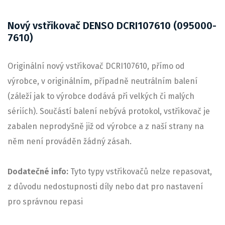
Nový vstřikovač DENSO DCRI107610 (095000-
7610)
Originální nový vstřikovač DCRI107610, přímo od
výrobce, v originálním, případně neutrálním balení
(záleží jak to výrobce dodává při velkých či malých
sériích). Součástí balení nebývá protokol, vstřikovač je
zabalen neprodyšně již od výrobce a z naší strany na
něm není prováděn žádný zásah.
Dodatečné info:
Tyto typy vstřikovačů nelze repasovat,
z důvodu nedostupnosti díly nebo dat pro nastavení
pro správnou repasi