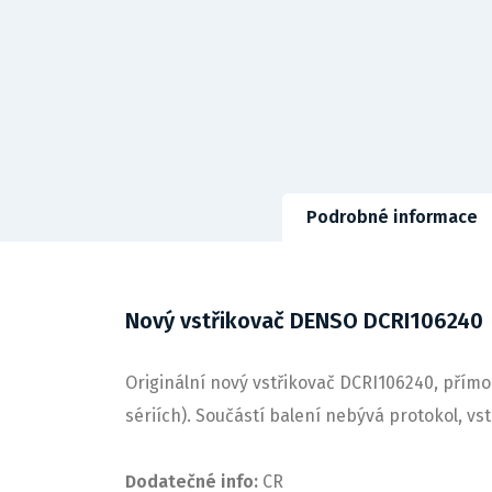
Podrobné informace
Nový vstřikovač DENSO DCRI106240
Originální nový vstřikovač DCRI106240, přímo
sériích). Součástí balení nebývá protokol, v
Dodatečné info:
CR