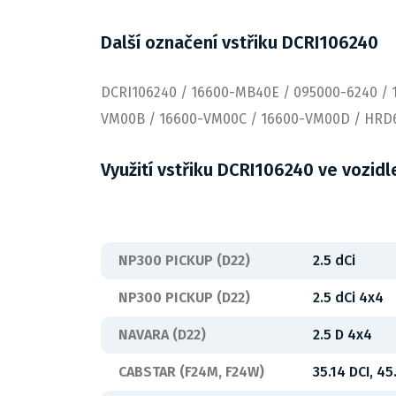
Další označení vstřiku DCRI106240
DCRI106240 / 16600-MB40E / 095000-6240 /
VM00B / 16600-VM00C / 16600-VM00D / HRD
Využití vstřiku DCRI106240 ve vozidl
NP300 PICKUP (D22)
2.5 dCi
NP300 PICKUP (D22)
2.5 dCi 4x4
NAVARA (D22)
2.5 D 4x4
CABSTAR (F24M, F24W)
35.14 DCI, 45