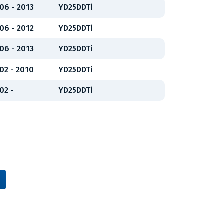
06 - 2013
YD25DDTi
06 - 2012
YD25DDTi
06 - 2013
YD25DDTi
02 - 2010
YD25DDTi
02 -
YD25DDTi
Vídeňská 38/116, Brno