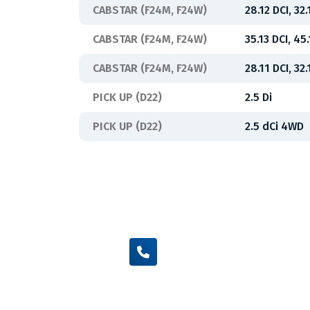
CABSTAR (F24M, F24W)
28.12 DCI, 32.
CABSTAR (F24M, F24W)
35.13 DCI, 45
CABSTAR (F24M, F24W)
28.11 DCI, 32.
PICK UP (D22)
2.5 Di
PICK UP (D22)
2.5 dCi 4WD
+420 605 455 587