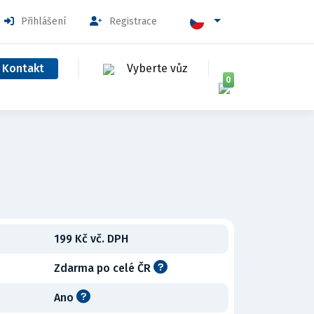
Přihlášení
Registrace
Kontakt
Vyberte vůz
0
199 Kč vč. DPH
Zdarma po celé ČR
Ano