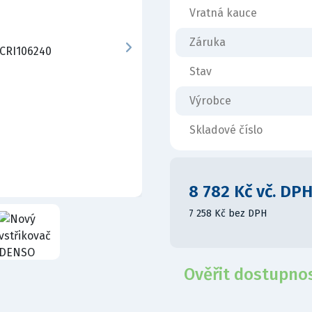
Vratná kauce
Záruka
Stav
Výrobce
Skladové číslo
8 782 Kč vč. DP
7 258 Kč bez DPH
Ověřit dostupno