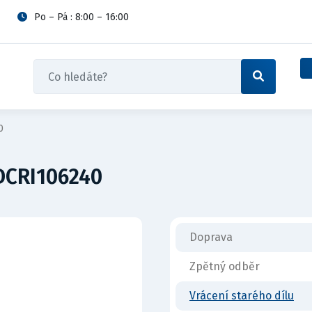
Po – Pá : 8:00 – 16:00
0
DCRI106240
Doprava
Zpětný odběr
Vrácení starého dílu