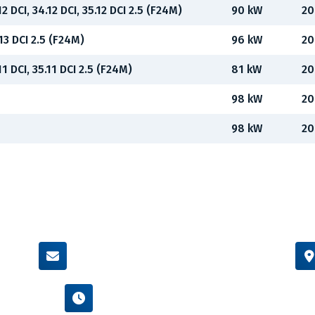
12 DCI, 34.12 DCI, 35.12 DCI 2.5 (F24M)
90 kW
20
.13 DCI 2.5 (F24M)
96 kW
20
11 DCI, 35.11 DCI 2.5 (F24M)
81 kW
20
98 kW
20
98 kW
20
info@flexamiauto.cz
Po - Pá : 8:00 - 16:00