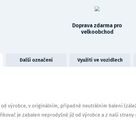
Doprava zdarma pro
velkoobchod
Další označení
Využití ve vozidlech
 od výrobce, v originálním, případně neutrálním balení (zálež
střikovač je zabalen neprodyšně již od výrobce a z naší stra