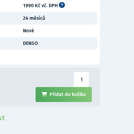
1990 Kč vč. DPH
24 měsíců
Nové
DENSO
H
Přidat do košíku
st