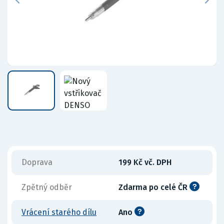
Doprava
199 Kč vč. DPH
Zpětný odběr
Zdarma po celé ČR
Vrácení starého dílu
Ano