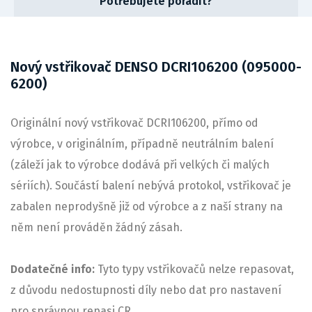
Potřebujete poradit?
Nový vstřikovač DENSO DCRI106200 (095000-
6200)
Originální nový vstřikovač DCRI106200, přímo od
výrobce, v originálním, případně neutrálním balení
(záleží jak to výrobce dodává při velkých či malých
sériích). Součástí balení nebývá protokol, vstřikovač je
zabalen neprodyšně již od výrobce a z naší strany na
něm není prováděn žádný zásah.
Dodatečné info:
Tyto typy vstřikovačů nelze repasovat,
z důvodu nedostupnosti díly nebo dat pro nastavení
pro správnou repasi CR