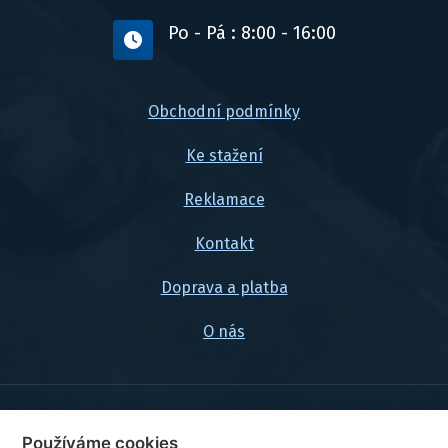
Po - Pá : 8:00 - 16:00
Obchodní podmínky
Ke stažení
Reklamace
Kontakt
Doprava a platba
O nás
© 2026, FlexaMi Auto s.r.o.
Používáme cookies