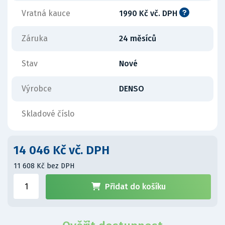
Vratná kauce
1990 Kč vč. DPH
Záruka
24 měsíců
Stav
Nové
Výrobce
DENSO
Skladové číslo
14 046 Kč vč. DPH
11 608 Kč bez DPH
Přidat do košíku