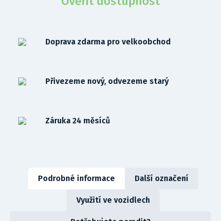
Ověřit dostupnost
Doprava zdarma pro velkoobchod
Přivezeme nový, odvezeme starý
Záruka 24 měsíců
Podrobné informace
Další označení
Využití ve vozidlech