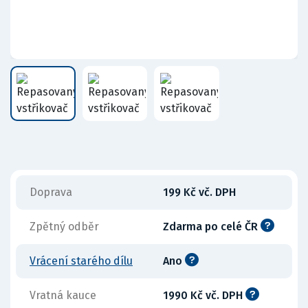
Doprava
199 Kč vč. DPH
Zpětný odběr
Zdarma po celé ČR
Vrácení starého dílu
Ano
Vratná kauce
1990 Kč vč. DPH