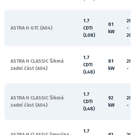
1.7
200
81
ASTRA H GTC (A04)
CDTI
-
kW
(L08)
201
1.7
ASTRA H CLASSIC Šikmá
81
200
CDTI
zadní část (A04)
kW
-
(L48)
1.7
ASTRA H CLASSIC Šikmá
92
200
CDTI
zadní část (A04)
kW
-
(L48)
1.7
ASTRA H CLASSIC limuzína
92
200