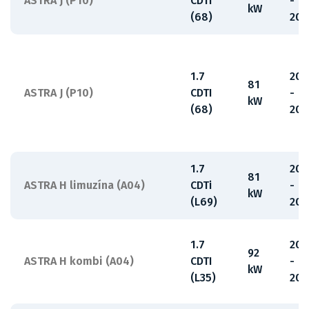
ASTRA J (P10)
CDTI
-
kW
(68)
201
1.7
200
81
ASTRA J (P10)
CDTI
-
kW
(68)
201
1.7
200
81
ASTRA H limuzína (A04)
CDTi
-
kW
(L69)
201
1.7
200
92
ASTRA H kombi (A04)
CDTI
-
kW
(L35)
201