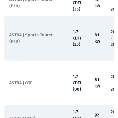
CDTI
-
(P10)
kW
(35)
201
1.7
201
ASTRA J Sports Tourer
81
CDTI
-
(P10)
kW
(35)
201
1.7
201
81
ASTRA J GTC
CDTI
-
kW
(08)
201
1.7
200
92