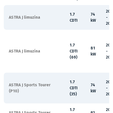
201
1.7
74
ASTRA J limuzína
-
CDTI
kW
201
1.7
201
81
ASTRA J limuzína
CDTI
-
kW
(69)
201
1.7
201
ASTRA J Sports Tourer
74
CDTI
-
(P10)
kW
(35)
201
1.7
201
ASTRA J Sports Tourer
92