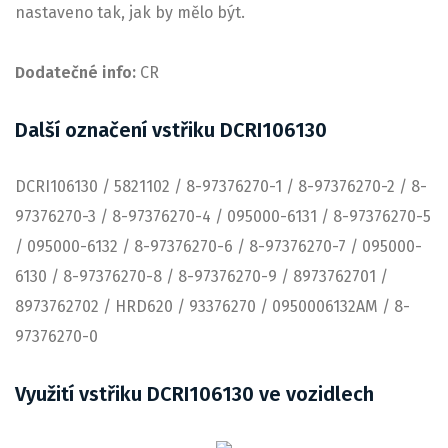
nastaveno tak, jak by mělo být.
Dodatečné info:
CR
Další označení vstřiku DCRI106130
DCRI106130 / 5821102 / 8-97376270-1 / 8-97376270-2 / 8-
97376270-3 / 8-97376270-4 / 095000-6131 / 8-97376270-5
/ 095000-6132 / 8-97376270-6 / 8-97376270-7 / 095000-
6130 / 8-97376270-8 / 8-97376270-9 / 8973762701 /
8973762702 / HRD620 / 93376270 / 0950006132AM / 8-
97376270-0
Využití vstřiku DCRI106130 ve vozidlech