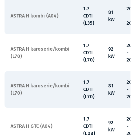
1.7
200
81
ASTRA H kombi (A04)
CDTI
-
kW
(L35)
201
1.7
200
ASTRA H karoserie/kombi
92
CDTI
-
(L70)
kW
(L70)
201
1.7
200
ASTRA H karoserie/kombi
81
CDTI
-
(L70)
kW
(L70)
201
1.7
200
92
ASTRA H GTC (A04)
CDTI
-
kW
(L08)
201