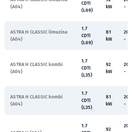
CDTI
(A04)
kW
-
(L69)
1.7
ASTRA H CLASSIC limuzína
81
200
CDTi
(A04)
kW
-
(L69)
1.7
ASTRA H CLASSIC kombi
92
200
CDTI
(A04)
kW
-
(L35)
1.7
ASTRA H CLASSIC kombi
81
200
CDTi
(A04)
kW
-
(L35)
1.7
200
92