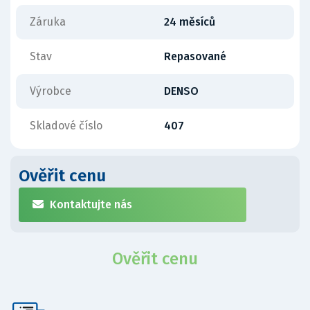
Záruka
24 měsíců
Stav
Repasované
Výrobce
DENSO
Skladové číslo
407
Ověřit cenu
Kontaktujte nás
Ověřit cenu