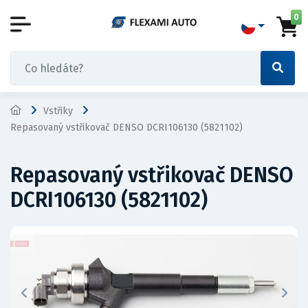
0
Vstřiky
Repasovaný vstřikovač DENSO DCRI106130 (5821102)
Repasovaný vstřikovač DENSO
DCRI106130 (5821102)