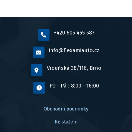
+420 605 455 587
info@flexamiauto.cz
Vídeňská 38/116, Brno
Po - Pá : 8:00 - 16:00
Obchodní podmínky
Ke stažení