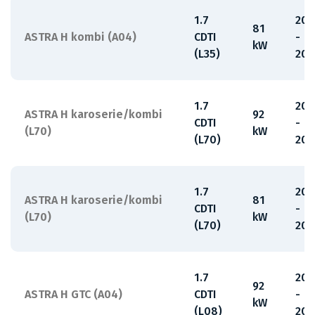
1.7
200
81
ASTRA H kombi (A04)
CDTI
-
kW
(L35)
201
1.7
200
ASTRA H karoserie/kombi
92
CDTI
-
(L70)
kW
(L70)
201
1.7
200
ASTRA H karoserie/kombi
81
CDTI
-
(L70)
kW
(L70)
201
1.7
200
92
ASTRA H GTC (A04)
CDTI
-
kW
(L08)
201