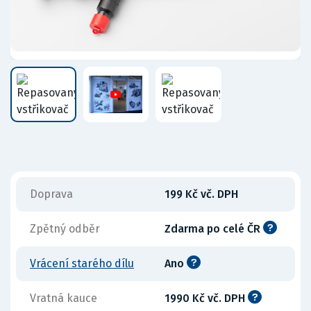
Doprava
199 Kč vč. DPH
Zpětný odběr
Zdarma po celé ČR
Vrácení starého dílu
Ano
Vratná kauce
1990 Kč vč. DPH