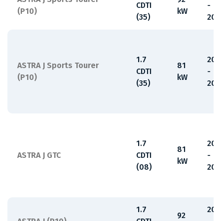
CDTI
-
(P10)
kW
(35)
201
1.7
201
ASTRA J Sports Tourer
81
CDTI
-
(P10)
kW
(35)
201
1.7
201
81
ASTRA J GTC
CDTI
-
kW
(08)
201
1.7
200
92