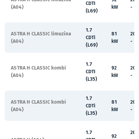
CDTI
(A04)
kW
-
(L69)
1.7
ASTRA H CLASSIC limuzína
81
200
CDTi
(A04)
kW
-
(L69)
1.7
ASTRA H CLASSIC kombi
92
200
CDTI
(A04)
kW
-
(L35)
1.7
ASTRA H CLASSIC kombi
81
200
CDTi
(A04)
kW
-
(L35)
1.7
200
92