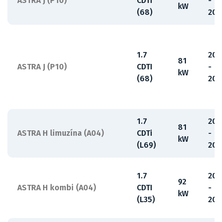
ASTRA J (P10)
CDTI
-
kW
(68)
201
1.7
200
81
ASTRA J (P10)
CDTI
-
kW
(68)
201
1.7
200
81
ASTRA H limuzína (A04)
CDTi
-
kW
(L69)
201
1.7
200
92
ASTRA H kombi (A04)
CDTI
-
kW
(L35)
201