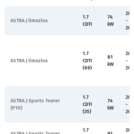
201
1.7
74
ASTRA J limuzína
-
CDTI
kW
201
1.7
201
81
ASTRA J limuzína
CDTI
-
kW
(69)
201
1.7
201
ASTRA J Sports Tourer
74
CDTI
-
(P10)
kW
(35)
201
1.7
201
ASTRA J Sports Tourer
92