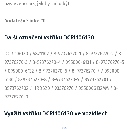
nastaveno tak, jak by mělo být.
Dodatečné info:
CR
Další označení vstřiku DCRI106130
DCRI106130 / 5821102 / 8-97376270-1 / 8-97376270-2 / 8-
97376270-3 / 8-97376270-4 / 095000-6131 / 8-97376270-5
/ 095000-6132 / 8-97376270-6 / 8-97376270-7 / 095000-
6130 / 8-97376270-8 / 8-97376270-9 / 8973762701 /
8973762702 / HRD620 / 93376270 / 0950006132AM / 8-
97376270-0
Využití vstřiku DCRI106130 ve vozidlech