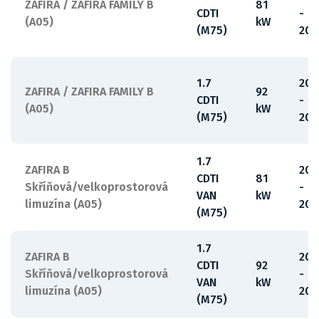
ZAFIRA / ZAFIRA FAMILY B
81
CDTI
-
(A05)
kW
(M75)
201
1.7
200
ZAFIRA / ZAFIRA FAMILY B
92
CDTI
-
(A05)
kW
(M75)
201
1.7
ZAFIRA B
20
CDTI
81
Skříňová/velkoprostorová
-
VAN
kW
limuzína (A05)
201
(M75)
1.7
ZAFIRA B
20
CDTI
92
Skříňová/velkoprostorová
-
VAN
kW
limuzína (A05)
201
(M75)