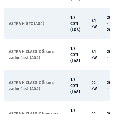
1.7
200
81
ASTRA H GTC (A04)
CDTI
-
kW
(L08)
201
1.7
ASTRA H CLASSIC Šikmá
81
200
CDTI
zadní část (A04)
kW
-
(L48)
1.7
ASTRA H CLASSIC Šikmá
92
200
CDTI
zadní část (A04)
kW
-
(L48)
1.7
ASTRA H CLASSIC limuzína
92
200