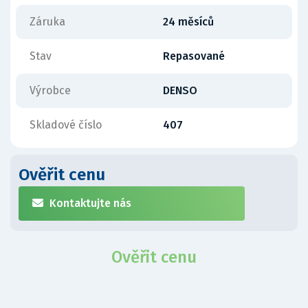
Záruka
24 měsíců
Stav
Repasované
Výrobce
DENSO
Skladové číslo
407
Ověřit cenu
Kontaktujte nás
Ověřit cenu