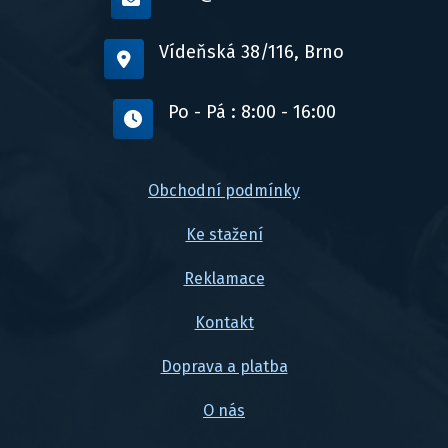
Vídeňská 38/116, Brno
Po - Pá : 8:00 - 16:00
Obchodní podmínky
Ke stažení
Reklamace
Kontakt
Doprava a platba
O nás