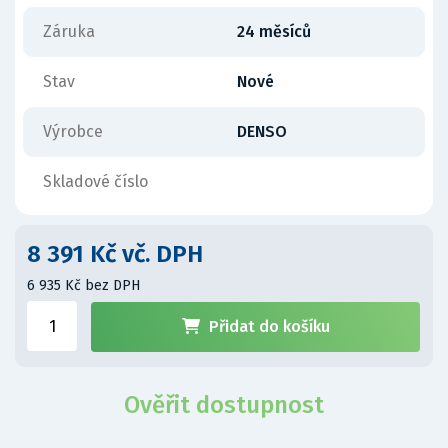
Záruka
24 měsíců
Stav
Nové
Výrobce
DENSO
Skladové číslo
8 391 Kč vč. DPH
6 935 Kč bez DPH
Přidat do košíku
Ověřit dostupnost