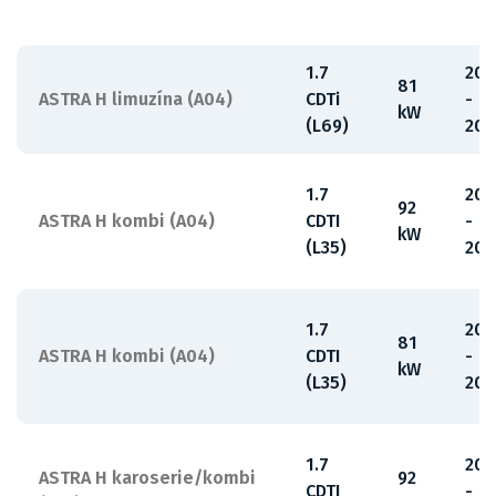
1.7
200
81
ASTRA H limuzína (A04)
CDTi
-
kW
(L69)
201
1.7
200
92
ASTRA H kombi (A04)
CDTI
-
kW
(L35)
201
1.7
200
81
ASTRA H kombi (A04)
CDTI
-
kW
(L35)
201
1.7
200
ASTRA H karoserie/kombi
92
CDTI
-