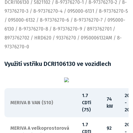
DCRI106130 / 5821102 / 8-97376270-1 / 8-97376270-2 / 8-
97376270-3 / 8-97376270-4 / 095000-6131 / 8-97376270-5
/ 095000-6132 / 8-97376270-6 / 8-97376270-7 / 095000-
6130 / 8-97376270-8 / 8-97376270-9 / 8973762701 /
8973762702 / HRD620 / 93376270 / 0950006132AM / 8-
97376270-0
Využití vstřiku DCRI106130 ve vozidlech
1.7
201
74
MERIVA B VAN (S10)
CDTi
-
kW
(75)
201
1.7
20
MERIVA A velkoprostorová
92
CDTI
-