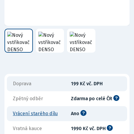
Doprava
199 Kč vč. DPH
Zpětný odběr
Zdarma po celé ČR
Vrácení starého dílu
Ano
Vratná kauce
1990 Kč vč. DPH