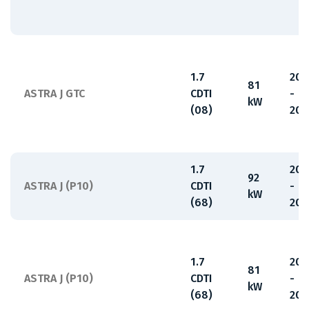
1.7
201
81
ASTRA J GTC
CDTI
-
kW
(08)
201
1.7
200
92
ASTRA J (P10)
CDTI
-
kW
(68)
201
1.7
200
81
ASTRA J (P10)
CDTI
-
kW
(68)
201