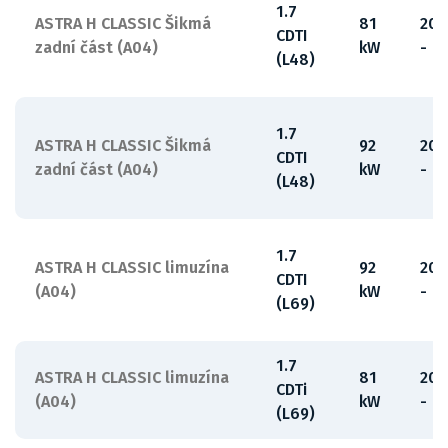
1.7
ASTRA H CLASSIC Šikmá
81
200
CDTI
zadní část (A04)
kW
-
(L48)
1.7
ASTRA H CLASSIC Šikmá
92
200
CDTI
zadní část (A04)
kW
-
(L48)
1.7
ASTRA H CLASSIC limuzína
92
200
CDTI
(A04)
kW
-
(L69)
1.7
ASTRA H CLASSIC limuzína
81
200
CDTi
(A04)
kW
-
(L69)