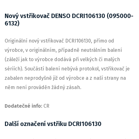
Nový vstřikovač DENSO DCRI106130 (095000-
6132)
Originální nový vstřikovač DCRI106130, přímo od
výrobce, v originálním, případně neutrálním balení
(záleží jak to výrobce dodává při velkých či malých
sériích). Součástí balení nebývá protokol, vstřikovač je
zabalen neprodyšně již od výrobce a z naší strany na
něm není prováděn žádný zásah.
Dodatečné info:
CR
Další označení vstřiku DCRI106130