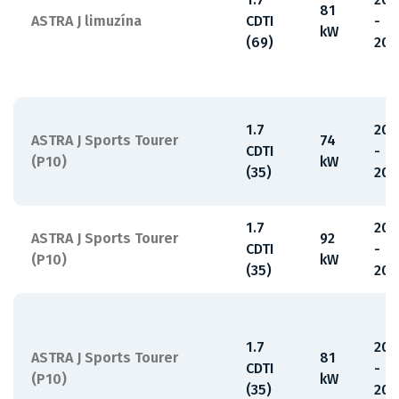
81
ASTRA J limuzína
CDTI
-
kW
(69)
201
1.7
201
ASTRA J Sports Tourer
74
CDTI
-
(P10)
kW
(35)
201
1.7
201
ASTRA J Sports Tourer
92
CDTI
-
(P10)
kW
(35)
201
1.7
201
ASTRA J Sports Tourer
81
CDTI
-
(P10)
kW
(35)
201