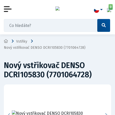
0
Vstřiky
Nový vstřikovač DENSO DCRI105830 (7701064728)
Nový vstřikovač DENSO
DCRI105830 (7701064728)