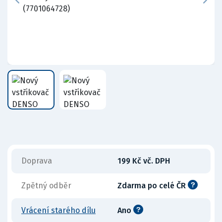
Doprava
199 Kč vč. DPH
Zpětný odběr
Zdarma po celé ČR
Vrácení starého dílu
Ano