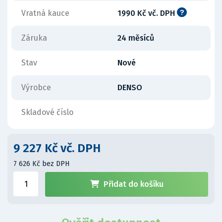
Vratná kauce
1990 Kč vč. DPH
Záruka
24 měsíců
Stav
Nové
Výrobce
DENSO
Skladové číslo
9 227 Kč vč. DPH
7 626 Kč bez DPH
Přidat do košíku