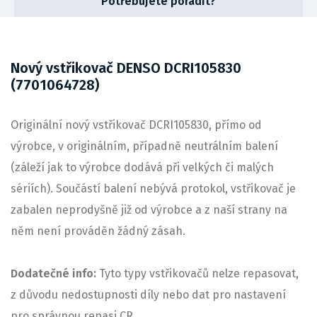
Potřebujete poradit?
Nový vstřikovač DENSO DCRI105830
(7701064728)
Originální nový vstřikovač DCRI105830, přímo od
výrobce, v originálním, případně neutrálním balení
(záleží jak to výrobce dodává při velkých či malých
sériích). Součástí balení nebývá protokol, vstřikovač je
zabalen neprodyšně již od výrobce a z naší strany na
něm není prováděn žádný zásah.
Dodatečné info:
Tyto typy vstřikovačů nelze repasovat,
z důvodu nedostupnosti díly nebo dat pro nastavení
pro správnou repasi CR