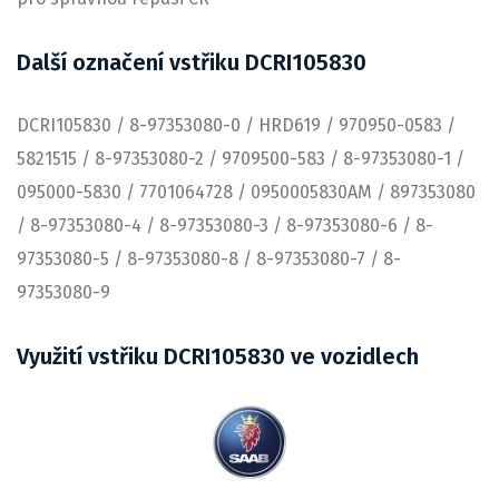
Další označení vstřiku DCRI105830
DCRI105830 / 8-97353080-0 / HRD619 / 970950-0583 /
5821515 / 8-97353080-2 / 9709500-583 / 8-97353080-1 /
095000-5830 / 7701064728 / 0950005830AM / 897353080
/ 8-97353080-4 / 8-97353080-3 / 8-97353080-6 / 8-
97353080-5 / 8-97353080-8 / 8-97353080-7 / 8-
97353080-9
Využití vstřiku DCRI105830 ve vozidlech