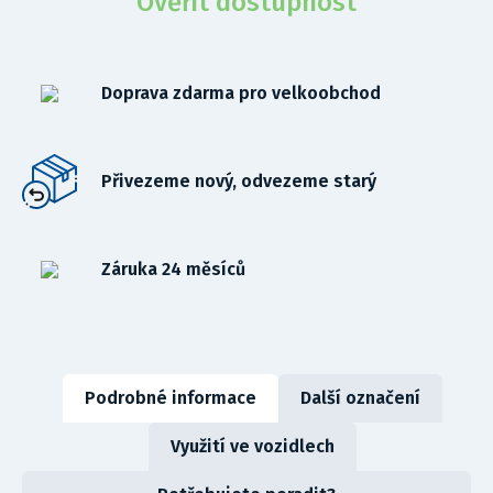
Ověřit dostupnost
Doprava zdarma pro velkoobchod
Přivezeme nový, odvezeme starý
Záruka 24 měsíců
Podrobné informace
Další označení
Využití ve vozidlech