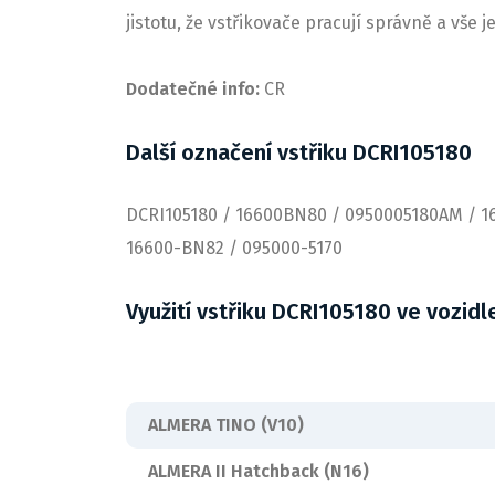
jistotu, že vstřikovače pracují správně a vše 
Dodatečné info:
CR
Další označení vstřiku DCRI105180
DCRI105180 / 16600BN80 / 0950005180AM / 
16600-BN82 / 095000-5170
Využití vstřiku DCRI105180 ve vozidl
ALMERA TINO (V10)
ALMERA II Hatchback (N16)