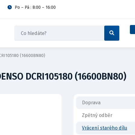
Po – Pá : 8:00 – 16:00
CRI105180 (16600BN80)
DENSO DCRI105180 (16600BN80)
Doprava
Zpětný odběr
Vrácení starého dílu