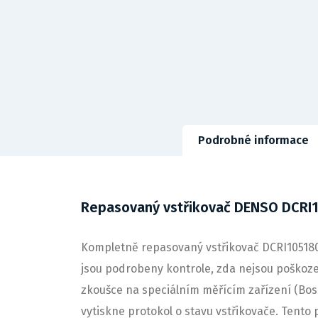
Podrobné informace
Repasovaný vstřikovač DENSO DCRI
Kompletně repasovaný vstřikovač DCRI105180,
jsou podrobeny kontrole, zda nejsou poškozeny
zkoušce na speciálním měřícím zařízení (Bo
vytiskne protokol o stavu vstřikovače. Tento 