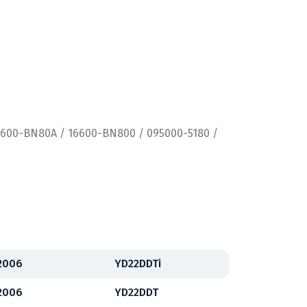
6600-BN80A / 16600-BN800 / 095000-5180 /
 2006
YD22DDTi
 2006
YD22DDT