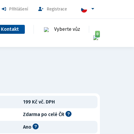
Přihlášení
Registrace
Kontakt
Vyberte vůz
0
199 Kč vč. DPH
Zdarma po celé ČR
Ano