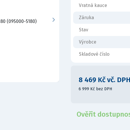
Vratná kauce
Záruka
Stav
Výrobce
Skladové číslo
8 469 Kč vč. DP
6 999 Kč bez DPH
Ověřit dostupno