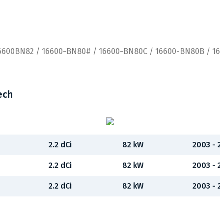
16600BN82 / 16600-BN80# / 16600-BN80C / 16600-BN80B / 1
ech
2.2 dCi
82 kW
2003 -
2.2 dCi
82 kW
2003 -
2.2 dCi
82 kW
2003 -