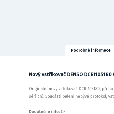
Podrobné informace
Nový vstřikovač DENSO DCRI105180
Originální nový vstřikovač DCRI105180, přímo 
sériích). Součástí balení nebývá protokol, v
Dodatečné info:
CR