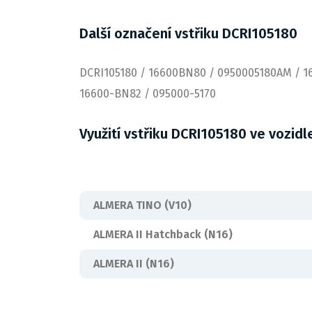
Další označení vstřiku DCRI105180
DCRI105180 / 16600BN80 / 0950005180AM / 
16600-BN82 / 095000-5170
Využití vstřiku DCRI105180 ve vozidl
ALMERA TINO (V10)
ALMERA II Hatchback (N16)
ALMERA II (N16)