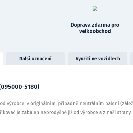
Doprava zdarma pro
velkoobchod
Další označení
Využití ve vozidlech
 (095000-5180)
od výrobce, v originálním, případně neutrálním balení (zálež
střikovač je zabalen neprodyšně již od výrobce a z naší stra