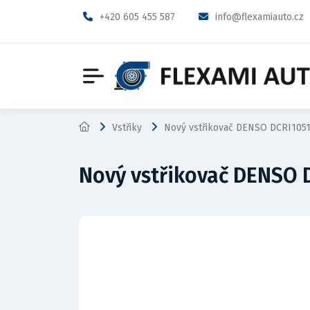
+420 605 455 587
info@flexamiauto.cz
Vstřiky
Nový vstřikovač DENSO DCRI105
Nový vstřikovač DENSO 