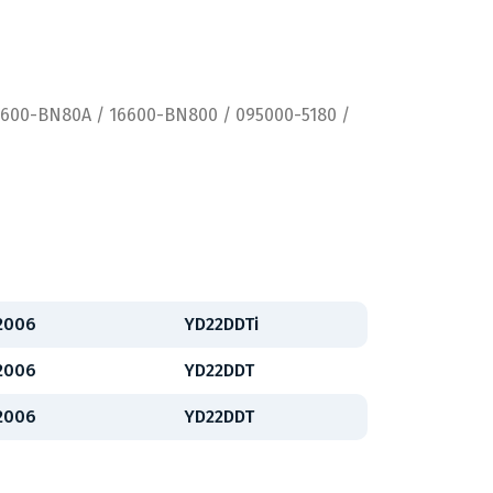
6600-BN80A / 16600-BN800 / 095000-5180 /
 2006
YD22DDTi
 2006
YD22DDT
 2006
YD22DDT