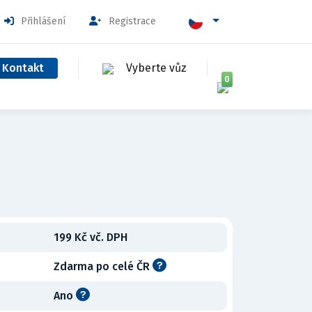
Přihlášení
Registrace
Kontakt
Vyberte vůz
0
199 Kč vč. DPH
Zdarma po celé ČR
Ano