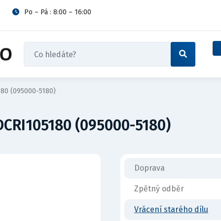
Po – Pá : 8:00 – 16:00
180 (095000-5180)
DCRI105180 (095000-5180)
Doprava
Zpětný odběr
Vrácení starého dílu