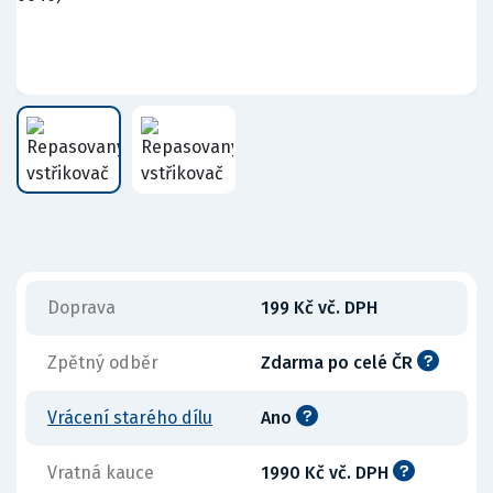
Doprava
199 Kč vč. DPH
Zpětný odběr
Zdarma po celé ČR
Vrácení starého dílu
Ano
Vratná kauce
1990 Kč vč. DPH