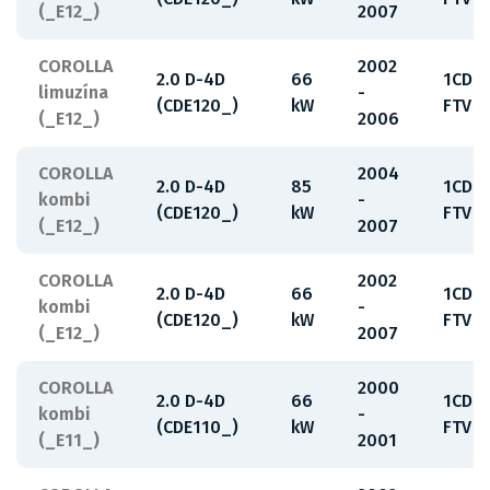
(_E12_)
2007
COROLLA
2002
2.0 D-4D
66
1CD-
limuzína
-
(CDE120_)
kW
FTV
(_E12_)
2006
COROLLA
2004
2.0 D-4D
85
1CD-
kombi
-
(CDE120_)
kW
FTV
(_E12_)
2007
COROLLA
2002
2.0 D-4D
66
1CD-
kombi
-
(CDE120_)
kW
FTV
(_E12_)
2007
COROLLA
2000
2.0 D-4D
66
1CD-
kombi
-
(CDE110_)
kW
FTV
(_E11_)
2001