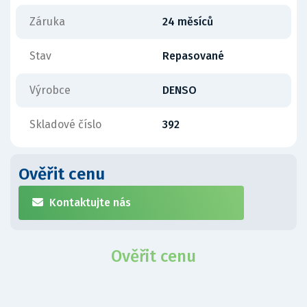
Záruka
24 měsíců
Stav
Repasované
Výrobce
DENSO
Skladové číslo
392
Ověřit cenu
Kontaktujte nás
Ověřit cenu