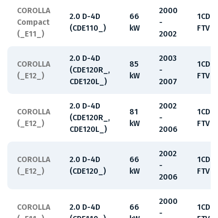
COROLLA
2000
2.0 D-4D
66
1CD-
Compact
-
(CDE110_)
kW
FTV
(_E11_)
2002
2.0 D-4D
2003
COROLLA
85
1CD-
(CDE120R_,
-
(_E12_)
kW
FTV
CDE120L_)
2007
2.0 D-4D
2002
COROLLA
81
1CD-
(CDE120R_,
-
(_E12_)
kW
FTV
CDE120L_)
2006
2002
COROLLA
2.0 D-4D
66
1CD-
-
(_E12_)
(CDE120_)
kW
FTV
2006
2000
COROLLA
2.0 D-4D
66
1CD-
-