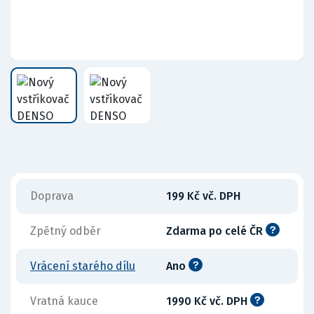
Doprava
199 Kč vč. DPH
Zpětný odběr
Zdarma po celé ČR
Vrácení starého dílu
Ano
Vratná kauce
1990 Kč vč. DPH