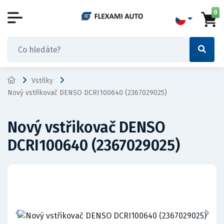
0
Vstřiky
Nový vstřikovač DENSO DCRI100640 (2367029025)
Nový vstřikovač DENSO
DCRI100640 (2367029025)