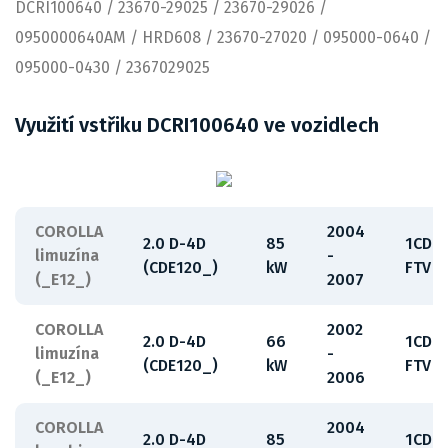
DCRI100640 / 23670-29025 / 23670-29026 /
0950000640AM / HRD608 / 23670-27020 / 095000-0640 /
095000-0430 / 2367029025
Využití vstřiku DCRI100640 ve vozidlech
COROLLA
2004
2.0 D-4D
85
1CD-
limuzína
-
(CDE120_)
kW
FTV
(_E12_)
2007
COROLLA
2002
2.0 D-4D
66
1CD-
limuzína
-
(CDE120_)
kW
FTV
(_E12_)
2006
COROLLA
2004
2.0 D-4D
85
1CD-