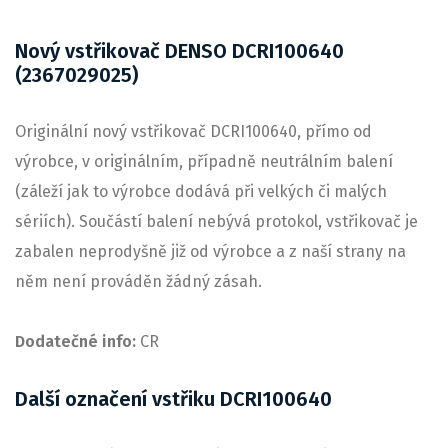
Nový vstřikovač DENSO DCRI100640
(2367029025)
Originální nový vstřikovač DCRI100640, přímo od
výrobce, v originálním, případně neutrálním balení
(záleží jak to výrobce dodává při velkých či malých
sériích). Součástí balení nebývá protokol, vstřikovač je
zabalen neprodyšně již od výrobce a z naší strany na
něm není prováděn žádný zásah.
Dodatečné info:
CR
Další označení vstřiku DCRI100640