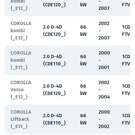
kombi
-
(CDE120_)
kW
FTV
(_E12_)
2007
COROLLA
2002
2.0 D-4D
66
1CD-
kombi
-
(CDE120_)
kW
FTV
(_E12_)
2007
COROLLA
2000
2.0 D-4D
66
1CD-
kombi
-
(CDE110_)
kW
FTV
(_E11_)
2001
COROLLA
2002
2.0 D-4D
66
1CD-
Verso
-
(CDE120_)
kW
FTV
(_E12_)
2004
COROLLA
2000
2.0 D-4D
66
1CD-
Liftback
-
(CDE110_)
kW
FTV
(_E11_)
2002