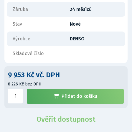
Záruka
24 měsíců
Stav
Nové
Výrobce
DENSO
Skladové číslo
9 953 Kč vč. DPH
8 226 Kč bez DPH
Přidat do košíku
Ověřit dostupnost