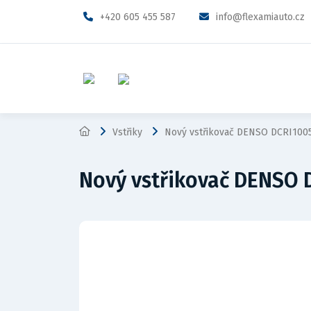
+420 605 455 587
info@flexamiauto.cz
Vstřiky
Nový vstřikovač DENSO DCRI100
Nový vstřikovač DENSO 