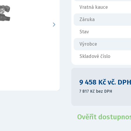
Vratná kauce
Záruka
Stav
Výrobce
Skladové číslo
9 458 Kč vč. DP
7 817 Kč bez DPH
Ověřit dostupno