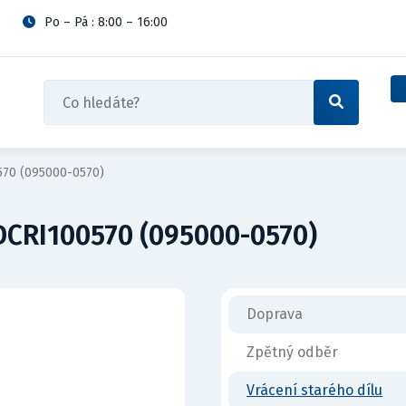
Po – Pá : 8:00 – 16:00
570 (095000-0570)
DCRI100570 (095000-0570)
Doprava
Zpětný odběr
Vrácení starého dílu