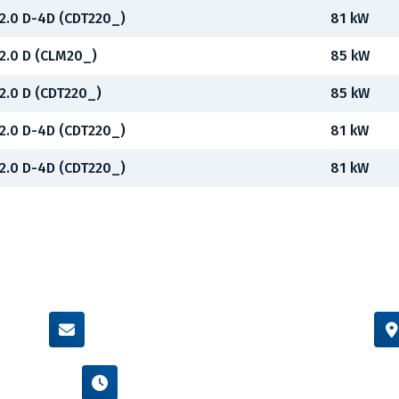
2.0 D-4D (CDT220_)
81 kW
2.0 D (CLM20_)
85 kW
2.0 D (CDT220_)
85 kW
2.0 D-4D (CDT220_)
81 kW
2.0 D-4D (CDT220_)
81 kW
info@flexamiauto.cz
Po - Pá : 8:00 - 16:00