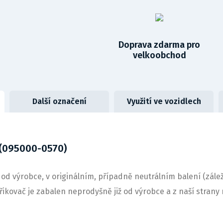
Doprava zdarma pro
velkoobchod
Další označení
Využití ve vozidlech
 (095000-0570)
od výrobce, v originálním, případně neutrálním balení (zálež
střikovač je zabalen neprodyšně již od výrobce a z naší stra