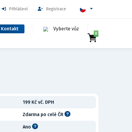
Přihlášení
Registrace
Kontakt
Vyberte vůz
0
199 Kč vč. DPH
Zdarma po celé ČR
Ano