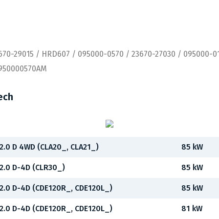
670-29015 / HRD607 / 095000-0570 / 23670-27030 / 095000-0
0950000570AM
ech
2.0 D 4WD (CLA20_, CLA21_)
85 kW
2.0 D-4D (CLR30_)
85 kW
2.0 D-4D (CDE120R_, CDE120L_)
85 kW
2.0 D-4D (CDE120R_, CDE120L_)
81 kW