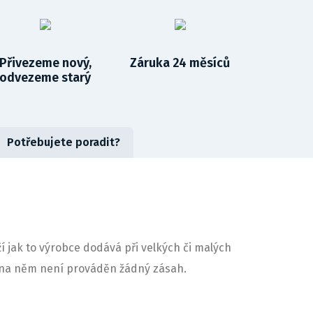
Přivezeme nový,
Záruka 24 měsíců
odvezeme starý
Potřebujete poradit?
í jak to výrobce dodává při velkých či malých
ny na něm není prováděn žádný zásah.