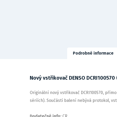
Podrobné informace
Nový vstřikovač DENSO DCRI100570
Originální nový vstřikovač DCRI100570, přímo 
sériích). Součástí balení nebývá protokol, v
Dodatečné info:
CR