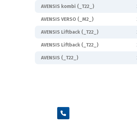
AVENSIS kombi (_T22_)
AVENSIS VERSO (_M2_)
AVENSIS Liftback (_T22_)
AVENSIS Liftback (_T22_)
AVENSIS (_T22_)
+420 605 455 587