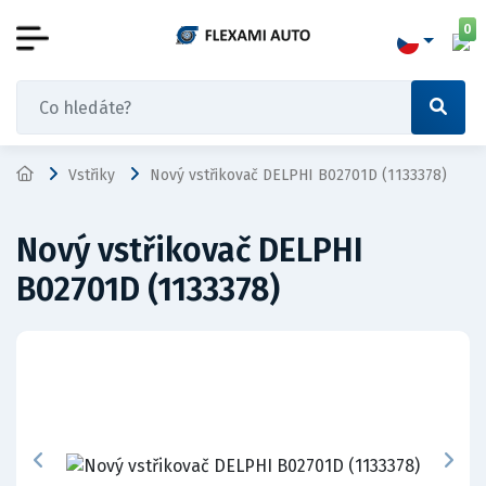
0
Vstřiky
Nový vstřikovač DELPHI B02701D (1133378)
Nový vstřikovač DELPHI
B02701D (1133378)