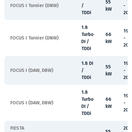
55
FOCUS I Turnier (DNW)
/
-
kW
TDDi
200
1.8
199
Turbo
66
FOCUS I Turnier (DNW)
-
DI /
kW
200
TDDi
1.8 DI
199
55
FOCUS I (DAW, DBW)
/
-
kW
TDDi
200
1.8
199
Turbo
66
FOCUS I (DAW, DBW)
-
DI /
kW
200
TDDi
FIESTA
200
55