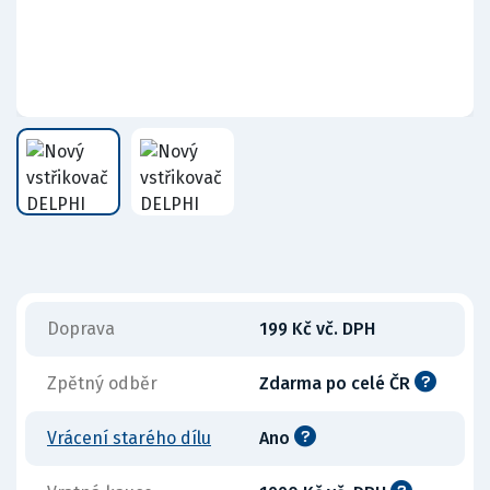
Doprava
199 Kč vč. DPH
Zpětný odběr
Zdarma po celé ČR
Vrácení starého dílu
Ano