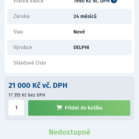
Vratná kauce
1990 Kč vč. DPH
Záruka
24 měsíců
Stav
Nové
Výrobce
DELPHI
Skladové číslo
21 000 Kč vč. DPH
17 355 Kč bez DPH
Přidat do košíku
Nedostupné