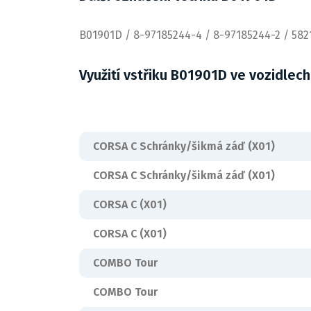
B01901D / 8-97185244-4 / 8-97185244-2 / 582
Využití vstřiku B01901D ve vozidlech
CORSA C Schránky/šikmá záď (X01)
CORSA C Schránky/šikmá záď (X01)
CORSA C (X01)
CORSA C (X01)
COMBO Tour
COMBO Tour