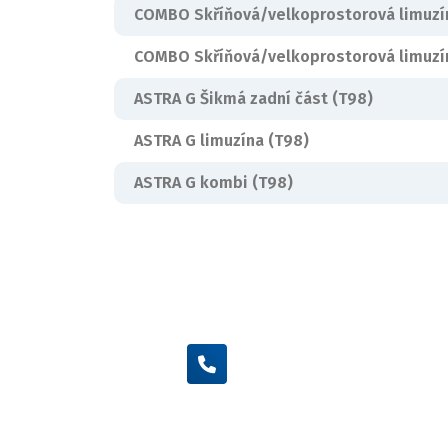
COMBO Skříňová/velkoprostorová limuzí
COMBO Skříňová/velkoprostorová limuzí
ASTRA G Šikmá zadní část (T98)
ASTRA G limuzína (T98)
ASTRA G kombi (T98)
+420 605 455 587