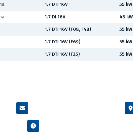
na
1.7 DTI 16V
55 kW
na
1.7 DI 16V
48 kW
1.7 DTI 16V (F08, F48)
55 kW
1.7 DTI 16V (F69)
55 kW
1.7 DTI 16V (F35)
55 kW
info@flexamiauto.cz
Po - Pá : 8:00 - 16:00