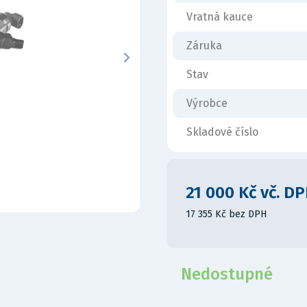
Vratná kauce
Záruka
Stav
Výrobce
Skladové číslo
21 000 Kč vč. D
17 355 Kč bez DPH
Nedostupné