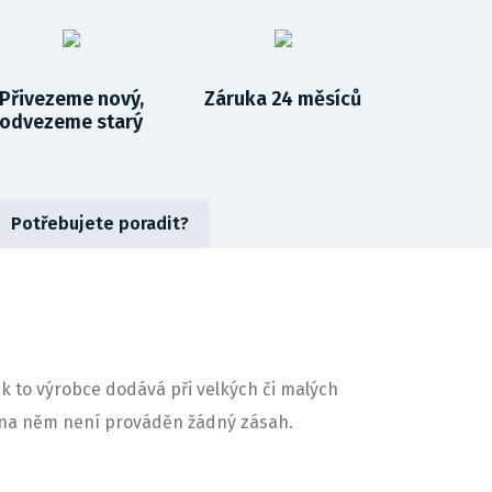
Přivezeme nový,
Záruka 24 měsíců
odvezeme starý
Potřebujete poradit?
ak to výrobce dodává při velkých či malých
ny na něm není prováděn žádný zásah.