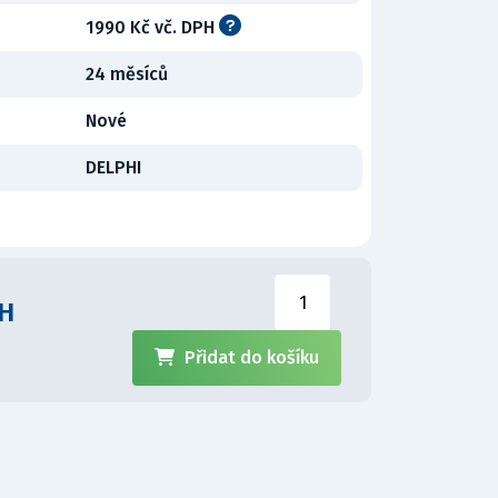
1990 Kč vč. DPH
24 měsíců
Nové
DELPHI
PH
Přidat do košíku