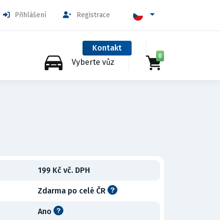
Přihlášení
Registrace
Kontakt
0
Vyberte vůz
199 Kč vč. DPH
Zdarma po celé ČR
Ano