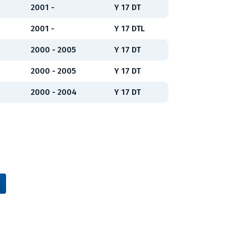
2001 -
Y 17 DT
2001 -
Y 17 DTL
2000 - 2005
Y 17 DT
2000 - 2005
Y 17 DT
2000 - 2004
Y 17 DT
Vídeňská 38/116, Brno