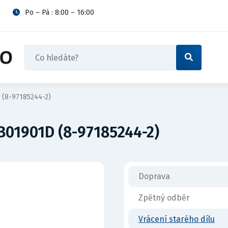
Po – Pá : 8:00 – 16:00
 (8-97185244-2)
B01901D (8-97185244-2)
Doprava
Zpětný odběr
Vrácení starého dílu