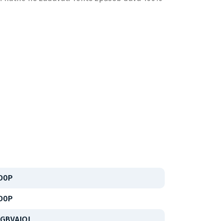
D0P
D0P
,GBVAJQJ