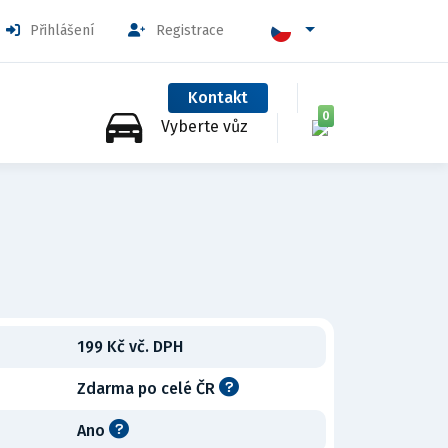
Přihlášení
Registrace
Kontakt
0
Vyberte vůz
199 Kč vč. DPH
Zdarma po celé ČR
Ano