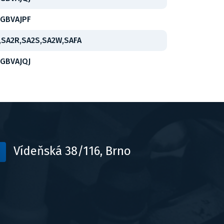
,GBVAJPF
,SA2R,SA2S,SA2W,SAFA
,GBVAJQJ
Vídeňská 38/116, Brno