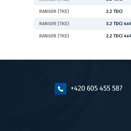
RANGER (TKE)
2.2 TDCi
RANGER (TKE)
3.2 TDCi 4x
RANGER (TKE)
2.2 TDCi 4x
+420 605 455 587