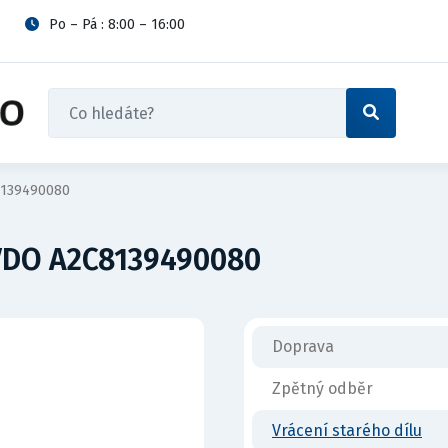
Po – Pá : 8:00 – 16:00
8139490080
 VDO A2C8139490080
Doprava
Zpětný odběr
Vrácení starého dílu