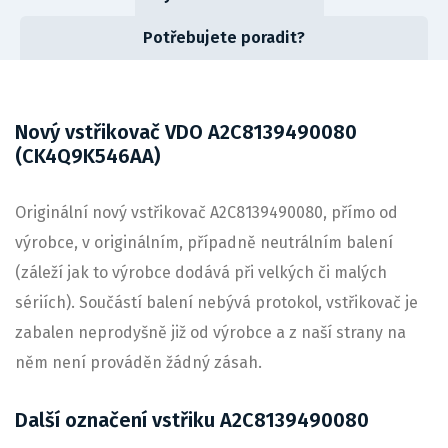
Potřebujete poradit?
Nový vstřikovač VDO A2C8139490080
(CK4Q9K546AA)
Originální nový vstřikovač A2C8139490080, přímo od
výrobce, v originálním, případně neutrálním balení
(záleží jak to výrobce dodává při velkých či malých
sériích). Součástí balení nebývá protokol, vstřikovač je
zabalen neprodyšně již od výrobce a z naší strany na
něm není prováděn žádný zásah.
Další označení vstřiku A2C8139490080