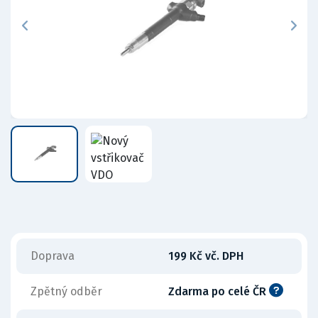
Doprava
199 Kč vč. DPH
Zpětný odběr
Zdarma po celé ČR