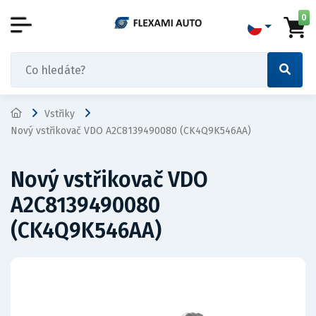
0
Vstřiky
Nový vstřikovač VDO A2C8139490080 (CK4Q9K546AA)
Nový vstřikovač VDO
A2C8139490080
(CK4Q9K546AA)