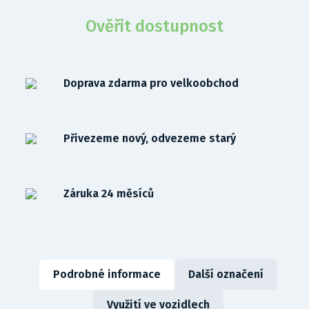
Ověřit dostupnost
Doprava zdarma pro velkoobchod
Přivezeme nový, odvezeme starý
Záruka 24 měsíců
Podrobné informace
Další označení
Využití ve vozidlech