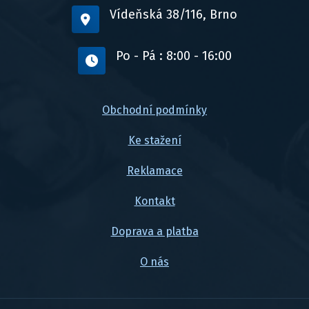
Vídeňská 38/116, Brno
Po - Pá : 8:00 - 16:00
Obchodní podmínky
Ke stažení
Reklamace
Kontakt
Doprava a platba
O nás