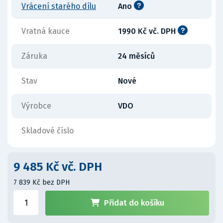
Vrácení starého dílu
Ano
Vratná kauce
1990 Kč vč. DPH
Záruka
24 měsíců
Stav
Nové
Výrobce
VDO
Skladové číslo
9 485 Kč vč. DPH
7 839 Kč bez DPH
Přidat do košíku