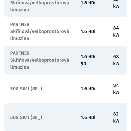
Skříňová/velkoprostorová
1.6 HDi
kW
limuzína
PARTNER
84
Skříňová/velkoprostorová
1.6 HDi
kW
limuzína
PARTNER
1.6 HDi
68
Skříňová/velkoprostorová
90
kW
limuzína
84
508 SW I (8E_)
1.6 HDi
kW
82
508 SW I (8E_)
1.6 HDi
kW