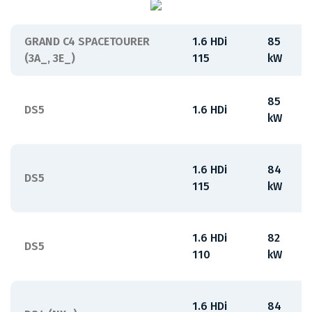
GRAND C4 SPACETOURER
1.6 HDi
85
(3A_, 3E_)
115
kW
85
DS5
1.6 HDi
kW
1.6 HDi
84
DS5
115
kW
1.6 HDi
82
DS5
110
kW
1.6 HDi
84