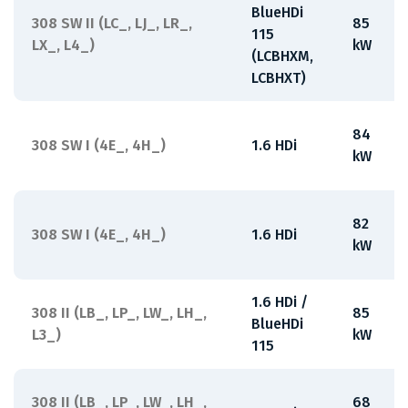
BlueHDi
308 SW II (LC_, LJ_, LR_,
85
115
LX_, L4_)
kW
(LCBHXM,
LCBHXT)
84
308 SW I (4E_, 4H_)
1.6 HDi
kW
82
308 SW I (4E_, 4H_)
1.6 HDi
kW
1.6 HDi /
308 II (LB_, LP_, LW_, LH_,
85
BlueHDi
L3_)
kW
115
308 II (LB_, LP_, LW_, LH_,
68