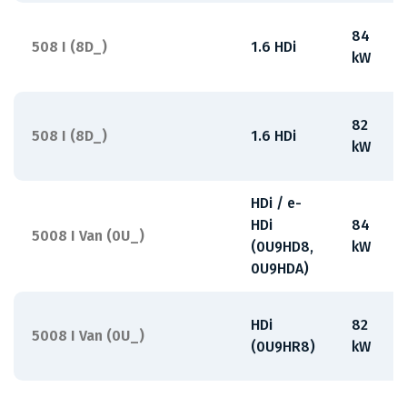
84
508 I (8D_)
1.6 HDi
kW
82
508 I (8D_)
1.6 HDi
kW
HDi / e-
HDi
84
5008 I Van (0U_)
(0U9HD8,
kW
0U9HDA)
HDi
82
5008 I Van (0U_)
(0U9HR8)
kW