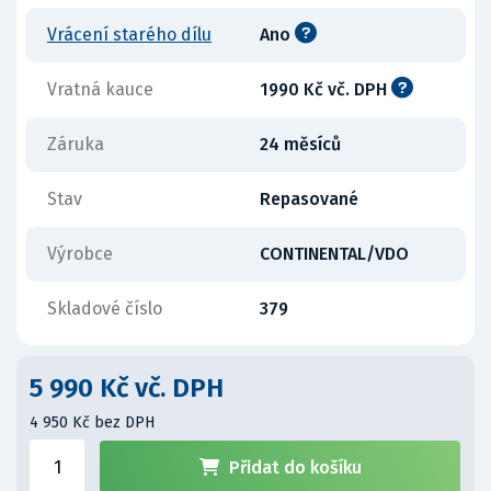
Vrácení starého dílu
Ano
Vratná kauce
1990 Kč vč. DPH
Záruka
24 měsíců
Stav
Repasované
Výrobce
CONTINENTAL/VDO
Skladové číslo
379
5 990 Kč vč. DPH
4 950 Kč bez DPH
Přidat do košíku