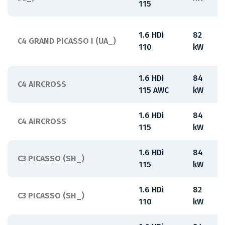
115
1.6 HDi
82
C4 GRAND PICASSO I (UA_)
110
kW
1.6 HDi
84
C4 AIRCROSS
115 AWC
kW
1.6 HDi
84
C4 AIRCROSS
115
kW
1.6 HDi
84
C3 PICASSO (SH_)
115
kW
1.6 HDi
82
C3 PICASSO (SH_)
110
kW