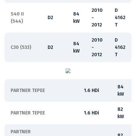
2010
D
S40 II
84
D2
-
4162
(544)
kW
2012
T
2010
D
84
C30 (533)
D2
-
4162
kW
2012
T
84
PARTNER TEPEE
1.6 HDi
kW
82
PARTNER TEPEE
1.6 HDi
kW
PARTNER
82