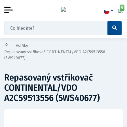
0
Vstřiky
Repasovaný vstřikovač CONTINENTAL/VDO A2C59513556
(5WS40677)
Repasovaný vstřikovač
CONTINENTAL/VDO
A2C59513556 (5WS40677)