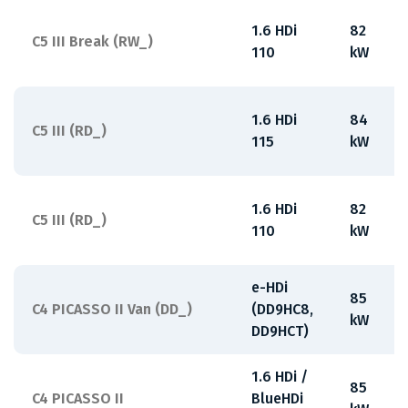
1.6 HDi
82
C5 III Break (RW_)
110
kW
1.6 HDi
84
C5 III (RD_)
115
kW
1.6 HDi
82
C5 III (RD_)
110
kW
e-HDi
85
C4 PICASSO II Van (DD_)
(DD9HC8,
kW
DD9HCT)
1.6 HDi /
85
C4 PICASSO II
BlueHDi