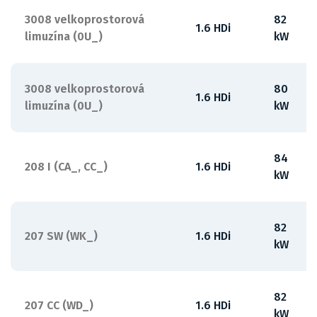
3008 velkoprostorová
82
1.6 HDi
limuzína (0U_)
kW
3008 velkoprostorová
80
1.6 HDi
limuzína (0U_)
kW
84
208 I (CA_, CC_)
1.6 HDi
kW
82
207 SW (WK_)
1.6 HDi
kW
82
207 CC (WD_)
1.6 HDi
kW