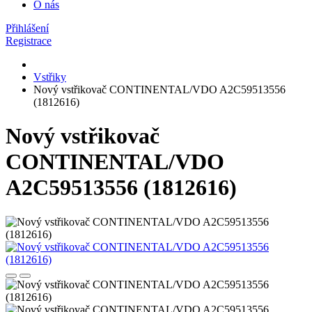
O nás
Přihlášení
Registrace
Vstřiky
Nový vstřikovač CONTINENTAL/VDO A2C59513556
(1812616)
Nový vstřikovač
CONTINENTAL/VDO
A2C59513556 (1812616)