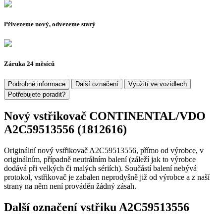
Přivezeme nový, odvezeme starý
Záruka 24 měsíců
Podrobné informace
Další označení
Využití ve vozidlech
Potřebujete poradit?
Nový vstřikovač CONTINENTAL/VDO
A2C59513556 (1812616)
Originální nový vstřikovač A2C59513556, přímo od výrobce, v
originálním, případně neutrálním balení (záleží jak to výrobce
dodává při velkých či malých sériích). Součástí balení nebývá
protokol, vstřikovač je zabalen neprodyšně již od výrobce a z naší
strany na něm není prováděn žádný zásah.
Další označení vstřiku A2C59513556