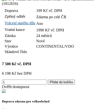
Doprava
199 Kč vč. DPH
Zpětný odběr
Zdarma po celé ČR
Vrácení starého dílu
Ano
Vratná kauce
1990 Kč vč. DPH
Záruka
24 měsíců
Stav
Nové
Výrobce
CONTINENTAL/VDO
Skladové číslo
7 500 Kč vč. DPH
6 198 Kč bez DPH
Přidat do košíku
Ověřit dostupnost
Doprava zdarma pro velkoobchod