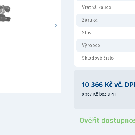
Vratná kauce
Záruka
Stav
Výrobce
Skladové číslo
10 366 Kč vč. D
8 567 Kč bez DPH
Ověřit dostupno