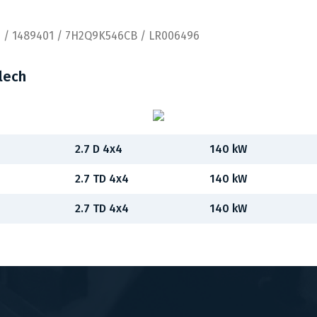
1 / 1489401 / 7H2Q9K546CB / LR006496
lech
2.7 D 4x4
140 kW
2.7 TD 4x4
140 kW
2.7 TD 4x4
140 kW