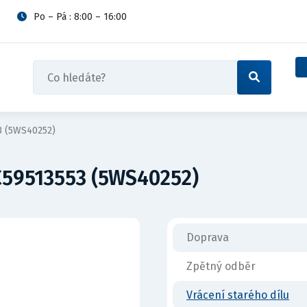
Po – Pá : 8:00 – 16:00
3 (5WS40252)
C59513553 (5WS40252)
Doprava
Zpětný odběr
Vrácení starého dílu