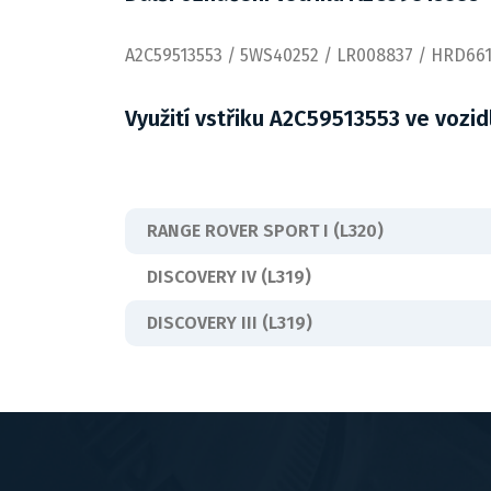
A2C59513553 / 5WS40252 / LR008837 / HRD66
Využití vstřiku A2C59513553 ve vozid
RANGE ROVER SPORT I (L320)
DISCOVERY IV (L319)
DISCOVERY III (L319)