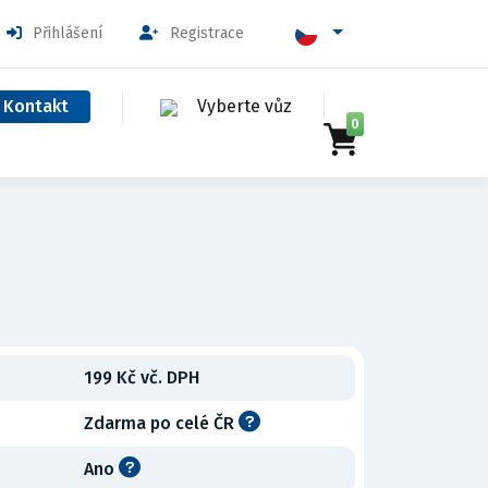
Přihlášení
Registrace
Kontakt
Vyberte vůz
0
199 Kč vč. DPH
Zdarma po celé ČR
Ano