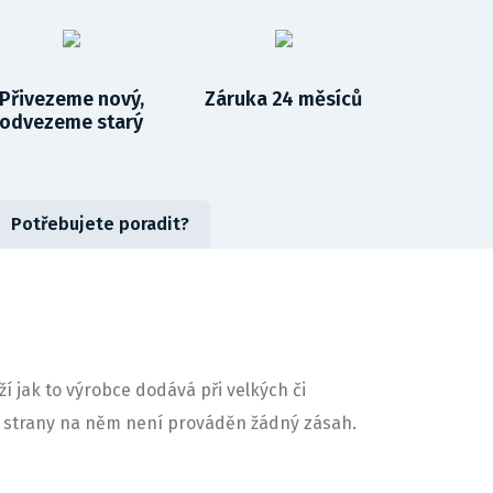
Přivezeme nový,
Záruka 24 měsíců
odvezeme starý
Potřebujete poradit?
í jak to výrobce dodává při velkých či
aší strany na něm není prováděn žádný zásah.