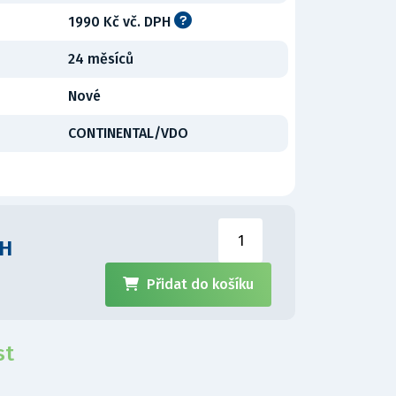
1990 Kč vč. DPH
24 měsíců
Nové
CONTINENTAL/VDO
PH
Přidat do košíku
st