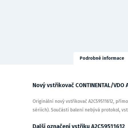
Podrobné informace
Nový vstřikovač CONTINENTAL/VDO 
Originální nový vstřikovač A2C59511612, přímo
sériích). Součástí balení nebývá protokol, v
Další označení vstřiku A2C59511612