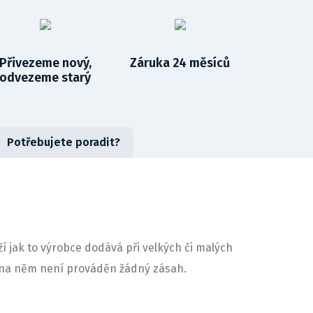
Přivezeme nový,
Záruka 24 měsíců
odvezeme starý
Potřebujete poradit?
ží jak to výrobce dodává při velkých či malých
ny na něm není prováděn žádný zásah.