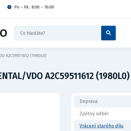
Po – Pá : 8:00 – 16:00
DO A2C59511612 (1980L0)
ENTAL/VDO A2C59511612 (1980L0)
Doprava
Zpětný odběr
Vrácení starého dílu