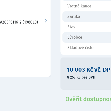
Vratná kauce
Záruka
Stav
Výrobce
Skladové číslo
10 003 Kč vč. D
8 267 Kč bez DPH
Ověřit dostupno