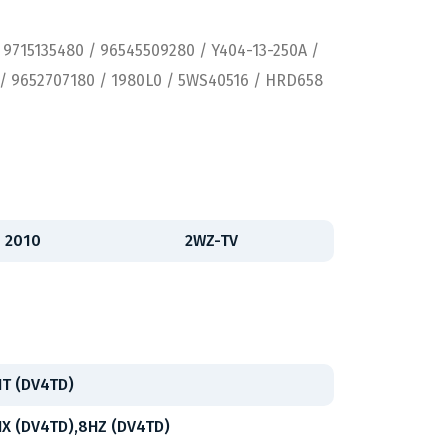
9715135480 / 96545509280 / Y404-13-250A /
 / 9652707180 / 1980L0 / 5WS40516 / HRD658
- 2010
2WZ-TV
T (DV4TD)
X (DV4TD),8HZ (DV4TD)