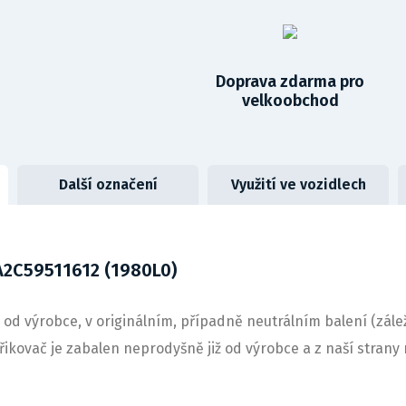
Doprava zdarma pro
velkoobchod
Další označení
Využití ve vozidlech
A2C59511612 (1980L0)
 od výrobce, v originálním, případně neutrálním balení (zále
střikovač je zabalen neprodyšně již od výrobce a z naší stra