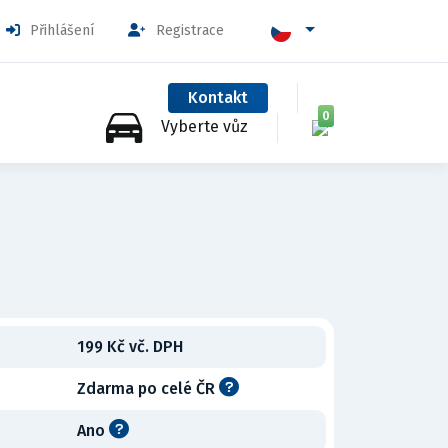
Přihlášení
Registrace
Kontakt
0
Vyberte vůz
199 Kč vč. DPH
Zdarma po celé ČR
Ano