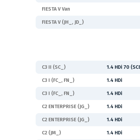
FIESTA V Van
FIESTA V (JH_, JD_)
C3 II (SC_)
1.4 HDi 70 (S
C3 I (FC_, FN_)
1.4 HDi
C3 I (FC_, FN_)
1.4 HDi
C2 ENTERPRISE (JG_)
1.4 HDi
C2 ENTERPRISE (JG_)
1.4 HDi
C2 (JM_)
1.4 HDi