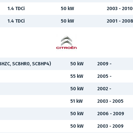
1.4 TDCi
50 kW
2003 - 2010
1.4 TDCi
50 kW
2001 - 200
C8HZC, SC8HR0, SC8HP4)
50 kW
2009 -
55 kW
2005 -
50 kW
2002 -
51 kW
2003 - 2005
50 kW
2006 - 2009
50 kW
2003 - 2009