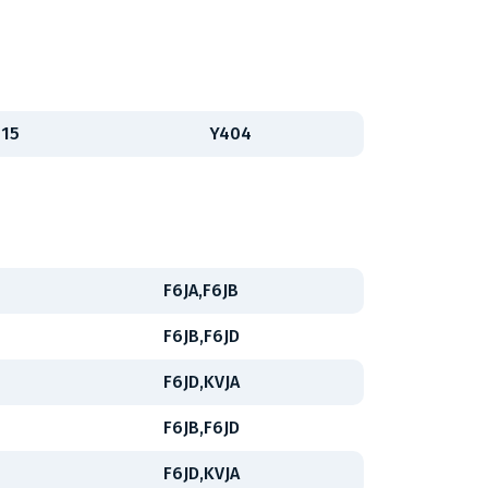
015
Y404
F6JA,F6JB
F6JB,F6JD
F6JD,KVJA
F6JB,F6JD
F6JD,KVJA