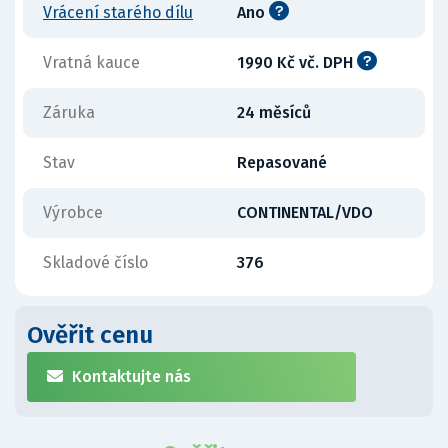
Vrácení starého dílu
Ano
Vratná kauce
1990 Kč vč. DPH
Záruka
24 měsíců
Stav
Repasované
Výrobce
CONTINENTAL/VDO
Skladové číslo
376
Ověřit cenu
Kontaktujte nás