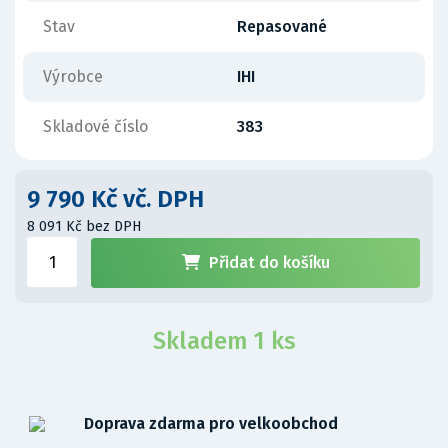
Stav
Repasované
Výrobce
IHI
Skladové číslo
383
9 790 Kč vč. DPH
8 091 Kč bez DPH
Přidat do košíku
Skladem 1 ks
Doprava zdarma pro velkoobchod