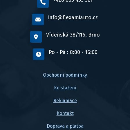
info@flexamiauto.cz
Vídeňská 38/116, Brno
Po - Pá : 8:00 - 16:00
Obchodní podmínky
Ke stažení
Reklamace
Kontakt
Doprava a platba