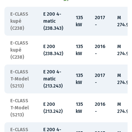
E-CLASS
E 200 4-
135
2017
M
kupé
matic
kW
-
274.92
(C238)
(238.343)
E-CLASS
E 200
135
2016
M
kupé
(238.342)
kW
-
274.92
(C238)
E-CLASS
E 200 4-
135
2017
M
T-Model
matic
kW
-
274.92
(S213)
(213.243)
E-CLASS
E 200
135
2016
M
T-Model
(213.242)
kW
-
274.92
(S213)
E-CLASS
E 200 4-