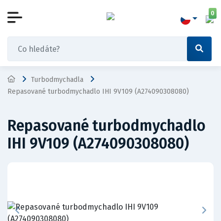
0
Turbodmychadla
Repasované turbodmychadlo IHI 9V109 (A274090308080)
Repasované turbodmychadlo
IHI 9V109 (A274090308080)