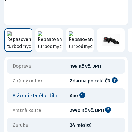
Doprava
199 Kč vč. DPH
Zpětný odběr
Zdarma po celé ČR
Vrácení starého dílu
Ano
Vratná kauce
2990 Kč vč. DPH
Záruka
24 měsíců