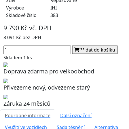
Stav
Repasované
Výrobce
IHI
Skladové číslo
383
9 790 Kč vč. DPH
8 091 Kč bez DPH
Přidat do košíku
Skladem 1 ks
Doprava zdarma pro velkoobchod
Přivezeme nový, odvezeme starý
Záruka 24 měsíců
Podrobné informace
Další označení
Využití ve vozidlech
Sada těsnění
Alternativa