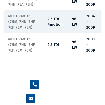
kW
7HH, 7EA, 7EH)
2009
MULTIVAN T5
2004
2.5 TDI
96
(7HM, 7HN, 7HF,
-
4motion
kW
7EF, 7EM, 7EN)
2009
MULTIVAN T5
2003
96
(7HM, 7HN, 7HF,
2.5 TDI
-
kW
7EF, 7EM, 7EN)
2009
+420 605 455 587
info@flexamiauto.cz