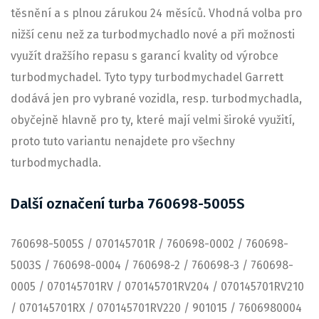
těsnění a s plnou zárukou 24 měsíců. Vhodná volba pro
nižší cenu než za turbodmychadlo nové a při možnosti
využít dražšího repasu s garancí kvality od výrobce
turbodmychadel. Tyto typy turbodmychadel Garrett
dodává jen pro vybrané vozidla, resp. turbodmychadla,
obyčejně hlavně pro ty, které mají velmi široké využití,
proto tuto variantu nenajdete pro všechny
turbodmychadla.
Další označení turba 760698-5005S
760698-5005S / 070145701R / 760698-0002 / 760698-
5003S / 760698-0004 / 760698-2 / 760698-3 / 760698-
0005 / 070145701RV / 070145701RV204 / 070145701RV210
/ 070145701RX / 070145701RV220 / 901015 / 7606980004