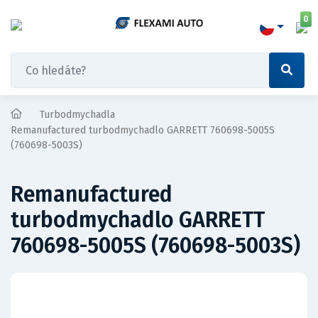
0
Turbodmychadla
Remanufactured turbodmychadlo GARRETT 760698-5005S
(760698-5003S)
Remanufactured
turbodmychadlo GARRETT
760698-5005S (760698-5003S)