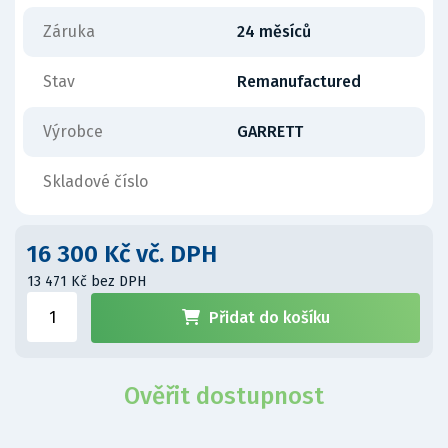
Záruka
24 měsíců
Stav
Remanufactured
Výrobce
GARRETT
Skladové číslo
16 300 Kč vč. DPH
13 471 Kč bez DPH
Přidat do košíku
Ověřit dostupnost