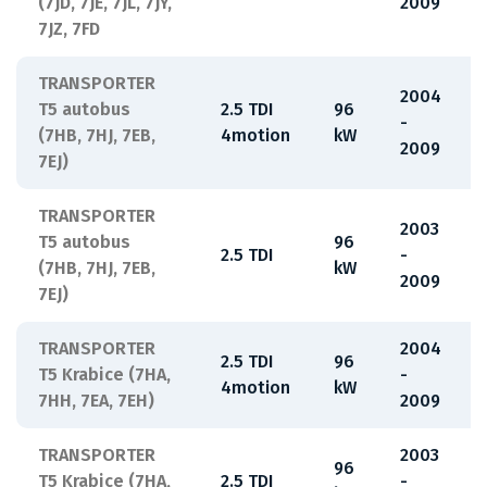
(7JD, 7JE, 7JL, 7JY,
2009
7JZ, 7FD
TRANSPORTER
2004
T5 autobus
2.5 TDI
96
-
(7HB, 7HJ, 7EB,
4motion
kW
2009
7EJ)
TRANSPORTER
2003
T5 autobus
96
2.5 TDI
-
(7HB, 7HJ, 7EB,
kW
2009
7EJ)
TRANSPORTER
2004
2.5 TDI
96
T5 Krabice (7HA,
-
4motion
kW
7HH, 7EA, 7EH)
2009
TRANSPORTER
2003
96
T5 Krabice (7HA,
2.5 TDI
-