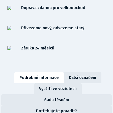
Doprava zdarma pro velkoobchod
Přivezeme nový, odvezeme starý
Záruka 24 měsíců
Podrobné informace
Další označení
Využití ve vozidlech
Sada těsnění
Potřebujete poradit?