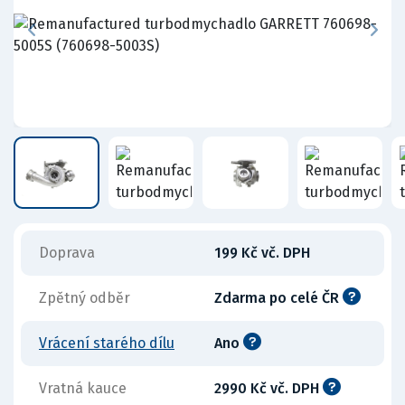
Doprava
199 Kč vč. DPH
Zpětný odběr
Zdarma po celé ČR
Vrácení starého dílu
Ano
Vratná kauce
2990 Kč vč. DPH