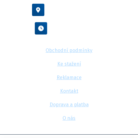
Vídeňská 38/116, Brno
Po - Pá : 8:00 - 16:00
Obchodní podmínky
Ke stažení
Reklamace
Kontakt
Doprava a platba
O nás