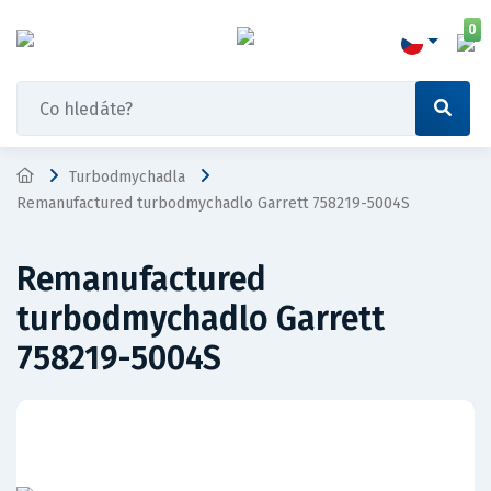
0
Turbodmychadla
Remanufactured turbodmychadlo Garrett 758219-5004S
Remanufactured
turbodmychadlo Garrett
758219-5004S