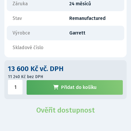
Záruka
24 měsíců
Stav
Remanufactured
Výrobce
Garrett
Skladové číslo
13 600 Kč vč. DPH
11 240 Kč bez DPH
Přidat do košíku
Ověřit dostupnost