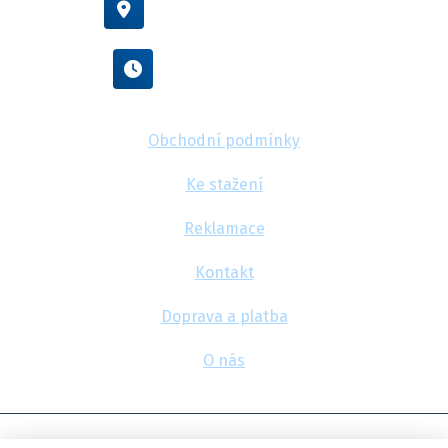
Vídeňská 38/116, Brno
Po - Pá : 8:00 - 16:00
Obchodní podmínky
Ke stažení
Reklamace
Kontakt
Doprava a platba
O nás