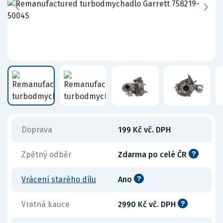
Doprava
199 Kč vč. DPH
Zpětný odběr
Zdarma po celé ČR
Vrácení starého dílu
Ano
Vratná kauce
2990 Kč vč. DPH