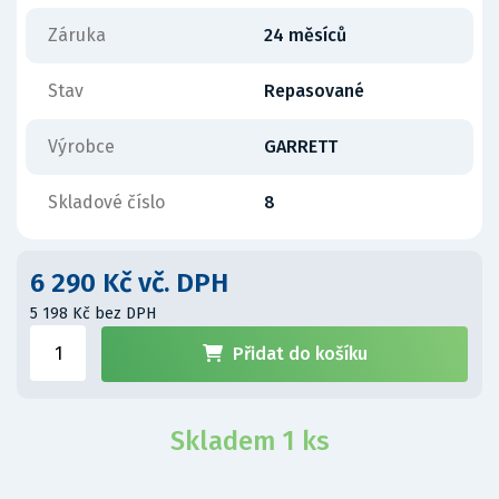
Záruka
24 měsíců
Stav
Repasované
Výrobce
GARRETT
Skladové číslo
8
6 290 Kč vč. DPH
5 198 Kč bez DPH
Přidat do košíku
Skladem 1 ks