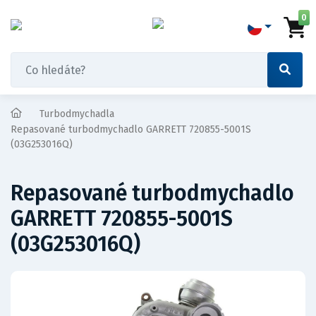
0
Turbodmychadla
Repasované turbodmychadlo GARRETT 720855-5001S
(03G253016Q)
Repasované turbodmychadlo
GARRETT 720855-5001S
(03G253016Q)