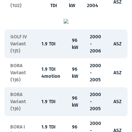
ASZ
(1U2)
TDI
kW
2004
GOLF IV
2000
96
Variant
1.9 TDI
-
ASZ
kW
(1J5)
2006
BORA
2000
1.9 TDI
96
Variant
-
ASZ
4motion
kW
(1J6)
2005
BORA
2000
96
Variant
1.9 TDI
-
ASZ
kW
(1J6)
2005
2000
BORA I
1.9 TDI
96
-
ASZ