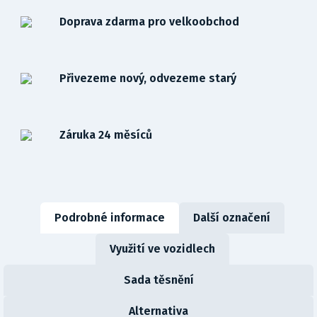
Doprava zdarma pro velkoobchod
Přivezeme nový, odvezeme starý
Záruka 24 měsíců
Podrobné informace
Další označení
Využití ve vozidlech
Sada těsnění
Alternativa