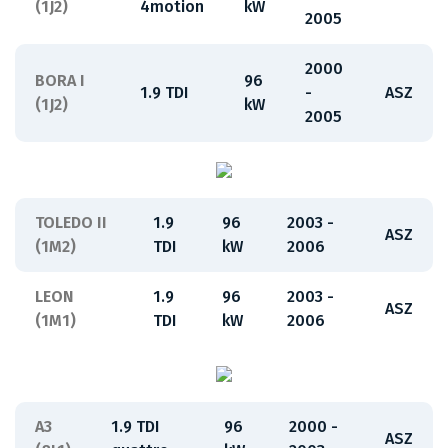
(1J2)
4motion
kW
2005
2000
BORA I
96
1.9 TDI
-
ASZ
(1J2)
kW
2005
TOLEDO II
1.9
96
2003 -
ASZ
(1M2)
TDI
kW
2006
LEON
1.9
96
2003 -
ASZ
(1M1)
TDI
kW
2006
A3
1.9 TDI
96
2000 -
ASZ