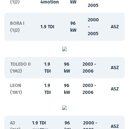
(1J2)
4motion
kW
2005
2000
BORA I
96
1.9 TDI
-
ASZ
(1J2)
kW
2005
TOLEDO II
1.9
96
2003 -
ASZ
(1M2)
TDI
kW
2006
LEON
1.9
96
2003 -
ASZ
(1M1)
TDI
kW
2006
A3
1.9 TDI
96
2000 -
ASZ