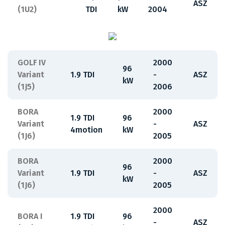
ASZ
(1U2)
TDI
kW
2004
GOLF IV
2000
96
Variant
1.9 TDI
-
ASZ
kW
(1J5)
2006
BORA
2000
1.9 TDI
96
Variant
-
ASZ
4motion
kW
(1J6)
2005
BORA
2000
96
Variant
1.9 TDI
-
ASZ
kW
(1J6)
2005
2000
BORA I
1.9 TDI
96
-
ASZ