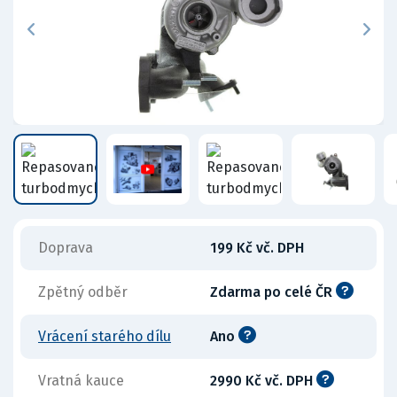
Doprava
199 Kč vč. DPH
Zpětný odběr
Zdarma po celé ČR
Vrácení starého dílu
Ano
Vratná kauce
2990 Kč vč. DPH