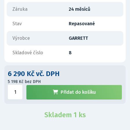
Záruka
24 měsíců
Stav
Repasované
Výrobce
GARRETT
Skladové číslo
8
6 290 Kč vč. DPH
5 198 Kč bez DPH
Přidat do košíku
Skladem 1 ks