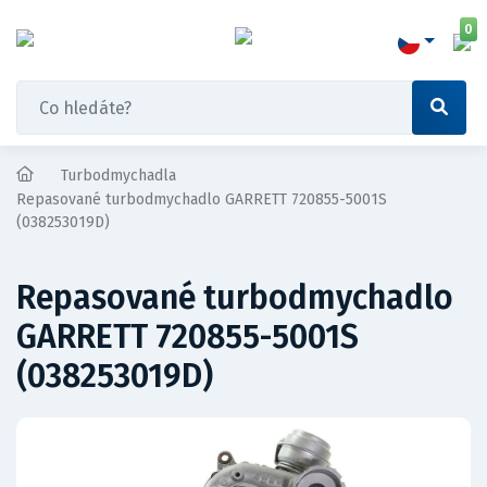
0
Turbodmychadla
Repasované turbodmychadlo GARRETT 720855-5001S
(038253019D)
Repasované turbodmychadlo
GARRETT 720855-5001S
(038253019D)