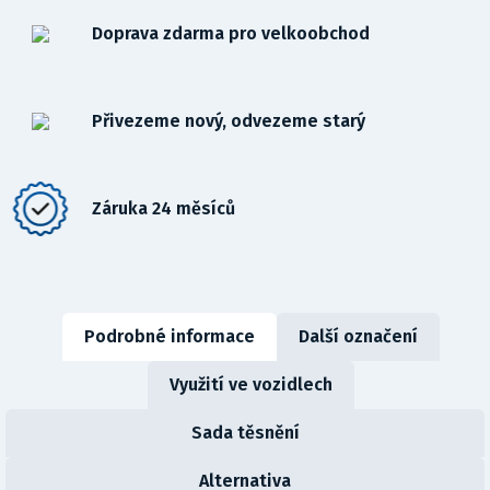
Doprava zdarma pro velkoobchod
Přivezeme nový, odvezeme starý
Záruka 24 měsíců
Podrobné informace
Další označení
Využití ve vozidlech
Sada těsnění
Alternativa