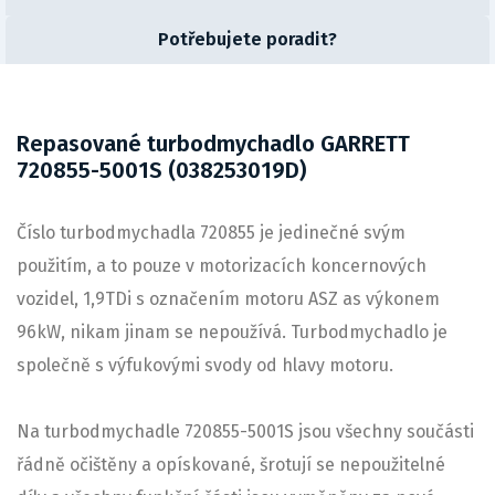
Potřebujete poradit?
Repasované turbodmychadlo GARRETT
720855-5001S (038253019D)
Číslo turbodmychadla 720855 je jedinečné svým
použitím, a to pouze v motorizacích koncernových
vozidel, 1,9TDi s označením motoru ASZ as výkonem
96kW, nikam jinam se nepoužívá. Turbodmychadlo je
společně s výfukovými svody od hlavy motoru.
Na turbodmychadle 720855-5001S jsou všechny součásti
řádně očištěny a opískované, šrotují se nepoužitelné