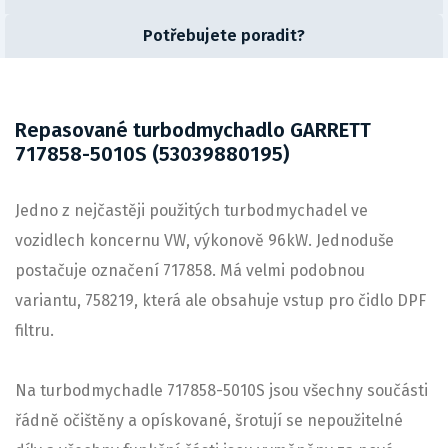
Potřebujete poradit?
Repasované turbodmychadlo GARRETT
717858-5010S (53039880195)
Jedno z nejčastěji použitých turbodmychadel ve
vozidlech koncernu VW, výkonově 96kW. Jednoduše
postačuje označení 717858. Má velmi podobnou
variantu, 758219, která ale obsahuje vstup pro čidlo DPF
filtru.
Na turbodmychadle 717858-5010S jsou všechny součásti
řádně očištěny a opískované, šrotují se nepoužitelné