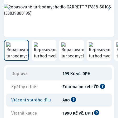
Doprava
199 Kč vč. DPH
Zpětný odběr
Zdarma po celé ČR
Vrácení starého dílu
Ano
Vratná kauce
1990 Kč vč. DPH