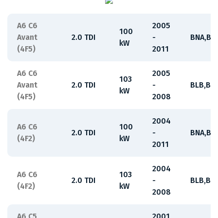
A6 C6
2005
100
Avant
2.0 TDI
-
BNA,BR
kW
(4F5)
2011
A6 C6
2005
103
Avant
2.0 TDI
-
BLB,BR
kW
(4F5)
2008
2004
A6 C6
100
2.0 TDI
-
BNA,BR
(4F2)
kW
2011
2004
A6 C6
103
2.0 TDI
-
BLB,BR
(4F2)
kW
2008
A6 C5
2001