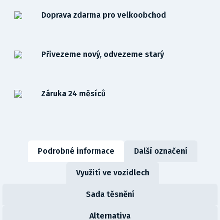
Doprava zdarma pro velkoobchod
Přivezeme nový, odvezeme starý
Záruka 24 měsíců
Podrobné informace
Další označení
Využití ve vozidlech
Sada těsnění
Alternativa