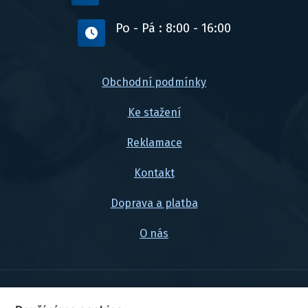
Po - Pá : 8:00 - 16:00
Obchodní podmínky
Ke stažení
Reklamace
Kontakt
Doprava a platba
O nás
© 2026, FlexaMi Auto s.r.o.