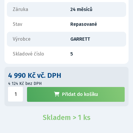
Záruka
24 měsíců
Stav
Repasované
Výrobce
GARRETT
Skladové číslo
5
4 990 Kč vč. DPH
4 124 Kč bez DPH
Přidat do košíku
Skladem > 1 ks