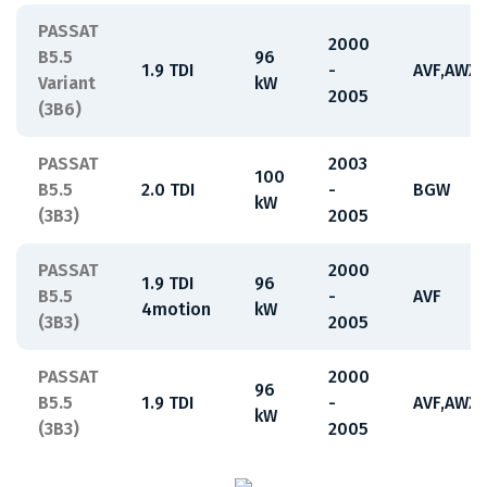
PASSAT
2000
B5.5
96
1.9 TDI
-
AVF,AWX
Variant
kW
2005
(3B6)
PASSAT
2003
100
B5.5
2.0 TDI
-
BGW
kW
(3B3)
2005
PASSAT
2000
1.9 TDI
96
B5.5
-
AVF
4motion
kW
(3B3)
2005
PASSAT
2000
96
B5.5
1.9 TDI
-
AVF,AWX
kW
(3B3)
2005