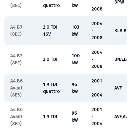
-
BPW
(8EC)
quattro
kW
2008
2004
A4 B7
2.0 TDI
103
-
BLB,BR
(8EC)
16V
kW
2008
2004
A4 B7
100
2.0 TDI
-
BNA,BR
(8EC)
kW
2008
A4 B6
2001
1.9 TDI
96
Avant
-
AVF
quattro
kW
(8E5)
2004
A4 B6
2001
96
Avant
1.9 TDI
-
AVF,AW
kW
(8E5)
2004