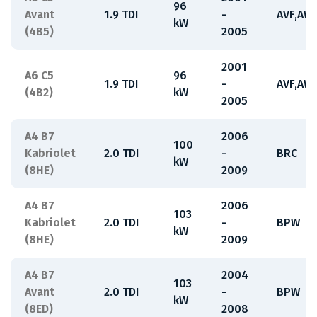
96
Avant
1.9 TDI
-
AVF,AW
kW
(4B5)
2005
2001
A6 C5
96
1.9 TDI
-
AVF,AW
(4B2)
kW
2005
A4 B7
2006
100
Kabriolet
2.0 TDI
-
BRC
kW
(8HE)
2009
A4 B7
2006
103
Kabriolet
2.0 TDI
-
BPW
kW
(8HE)
2009
A4 B7
2004
103
Avant
2.0 TDI
-
BPW
kW
(8ED)
2008