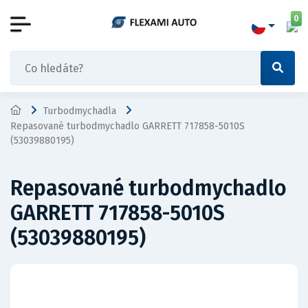
0
Turbodmychadla
Repasované turbodmychadlo GARRETT 717858-5010S
(53039880195)
Repasované turbodmychadlo
GARRETT 717858-5010S
(53039880195)