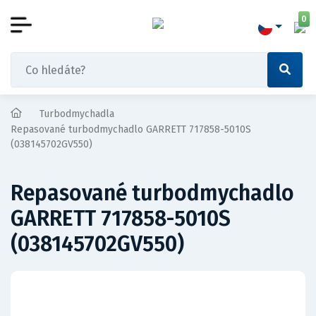
0
Turbodmychadla
Repasované turbodmychadlo GARRETT 717858-5010S
(038145702GV550)
Repasované turbodmychadlo
GARRETT 717858-5010S
(038145702GV550)