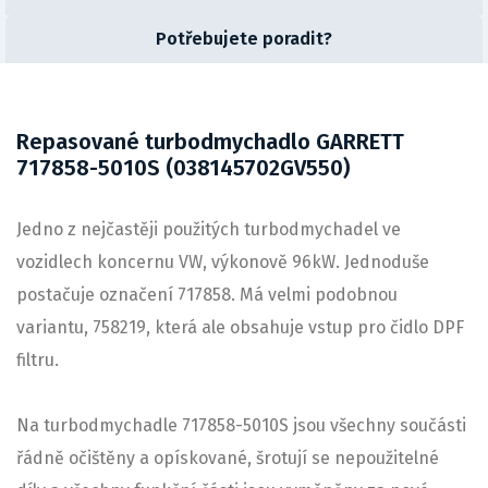
Potřebujete poradit?
Repasované turbodmychadlo GARRETT
717858-5010S (038145702GV550)
Jedno z nejčastěji použitých turbodmychadel ve
vozidlech koncernu VW, výkonově 96kW. Jednoduše
postačuje označení 717858. Má velmi podobnou
variantu, 758219, která ale obsahuje vstup pro čidlo DPF
filtru.
Na turbodmychadle 717858-5010S jsou všechny součásti
řádně očištěny a opískované, šrotují se nepoužitelné