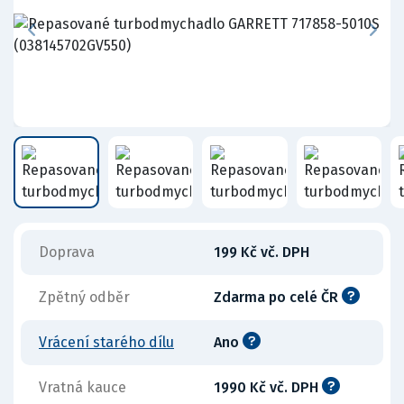
Doprava
199 Kč vč. DPH
Zpětný odběr
Zdarma po celé ČR
Vrácení starého dílu
Ano
Vratná kauce
1990 Kč vč. DPH