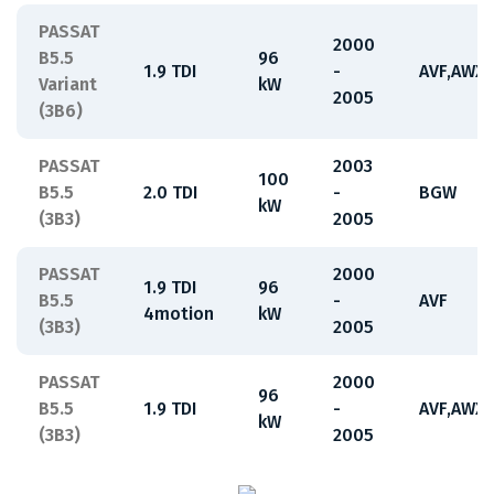
PASSAT
2000
B5.5
96
1.9 TDI
-
AVF,AWX
Variant
kW
2005
(3B6)
PASSAT
2003
100
B5.5
2.0 TDI
-
BGW
kW
(3B3)
2005
PASSAT
2000
1.9 TDI
96
B5.5
-
AVF
4motion
kW
(3B3)
2005
PASSAT
2000
96
B5.5
1.9 TDI
-
AVF,AWX
kW
(3B3)
2005