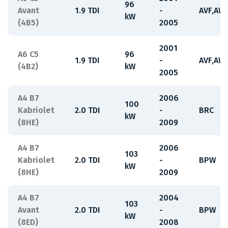
96
Avant
1.9 TDI
-
AVF,AW
kW
(4B5)
2005
2001
A6 C5
96
1.9 TDI
-
AVF,AW
(4B2)
kW
2005
A4 B7
2006
100
Kabriolet
2.0 TDI
-
BRC
kW
(8HE)
2009
A4 B7
2006
103
Kabriolet
2.0 TDI
-
BPW
kW
(8HE)
2009
A4 B7
2004
103
Avant
2.0 TDI
-
BPW
kW
(8ED)
2008