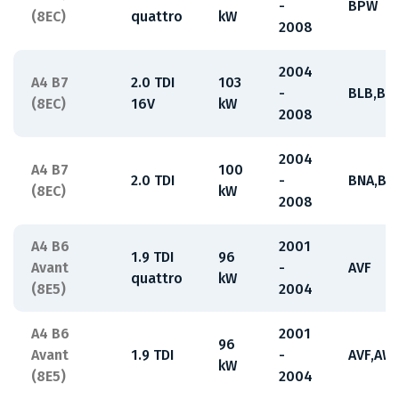
-
BPW
(8EC)
quattro
kW
2008
2004
A4 B7
2.0 TDI
103
-
BLB,BR
(8EC)
16V
kW
2008
2004
A4 B7
100
2.0 TDI
-
BNA,BR
(8EC)
kW
2008
A4 B6
2001
1.9 TDI
96
Avant
-
AVF
quattro
kW
(8E5)
2004
A4 B6
2001
96
Avant
1.9 TDI
-
AVF,AW
kW
(8E5)
2004