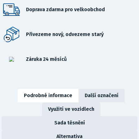
Doprava zdarma pro velkoobchod
Přivezeme nový, odvezeme starý
Záruka 24 měsíců
Podrobné informace
Další označení
Využití ve vozidlech
Sada těsnění
Alternativa