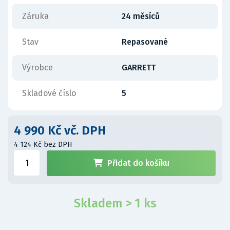
Záruka
24 měsíců
Stav
Repasované
Výrobce
GARRETT
Skladové číslo
5
4 990 Kč vč. DPH
4 124 Kč bez DPH
Přidat do košíku
Skladem > 1 ks