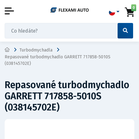
0
Turbodmychadla
Repasované turbodmychadlo GARRETT 717858-5010S
(038145702E)
Repasované turbodmychadlo
GARRETT 717858-5010S
(038145702E)