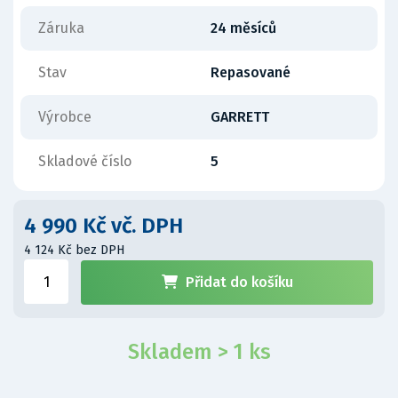
Záruka
24 měsíců
Stav
Repasované
Výrobce
GARRETT
Skladové číslo
5
4 990 Kč vč. DPH
4 124 Kč bez DPH
Přidat do košíku
Skladem > 1 ks