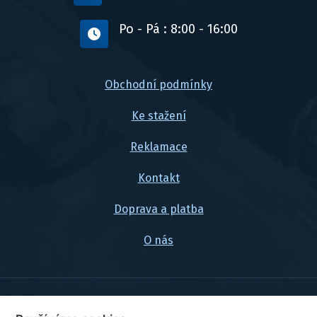
Po - Pá : 8:00 - 16:00
Obchodní podmínky
Ke stažení
Reklamace
Kontakt
Doprava a platba
O nás
© 2026, FlexaMi Auto s.r.o.