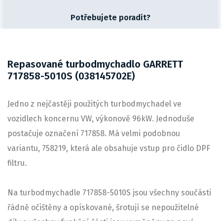
Potřebujete poradit?
Repasované turbodmychadlo GARRETT
717858-5010S (038145702E)
Jedno z nejčastěji použitých turbodmychadel ve
vozidlech koncernu VW, výkonově 96kW. Jednoduše
postačuje označení 717858. Má velmi podobnou
variantu, 758219, která ale obsahuje vstup pro čidlo DPF
filtru.
Na turbodmychadle 717858-5010S jsou všechny součásti
řádně očištěny a opískované, šrotují se nepoužitelné