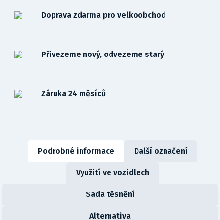
Doprava zdarma pro velkoobchod
Přivezeme nový, odvezeme starý
Záruka 24 měsíců
Podrobné informace
Další označení
Využití ve vozidlech
Sada těsnění
Alternativa