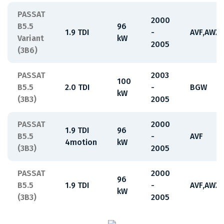
PASSAT
2000
B5.5
96
1.9 TDI
-
AVF,AWX
Variant
kW
2005
(3B6)
PASSAT
2003
100
B5.5
2.0 TDI
-
BGW
kW
(3B3)
2005
PASSAT
2000
1.9 TDI
96
B5.5
-
AVF
4motion
kW
(3B3)
2005
PASSAT
2000
96
B5.5
1.9 TDI
-
AVF,AWX
kW
(3B3)
2005