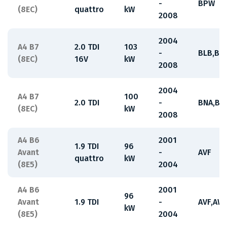
-
BPW
(8EC)
quattro
kW
2008
2004
A4 B7
2.0 TDI
103
-
BLB,BR
(8EC)
16V
kW
2008
2004
A4 B7
100
2.0 TDI
-
BNA,BR
(8EC)
kW
2008
A4 B6
2001
1.9 TDI
96
Avant
-
AVF
quattro
kW
(8E5)
2004
A4 B6
2001
96
Avant
1.9 TDI
-
AVF,AW
kW
(8E5)
2004