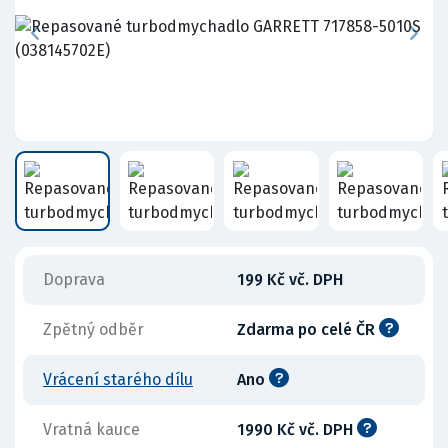
Doprava
199 Kč vč. DPH
Zpětný odběr
Zdarma po celé ČR
Vrácení starého dílu
Ano
Vratná kauce
1990 Kč vč. DPH