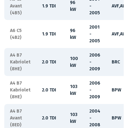
96
Avant
1.9 TDI
-
AVF,AW
kW
(4B5)
2005
2001
A6 C5
96
1.9 TDI
-
AVF,AW
(4B2)
kW
2005
A4 B7
2006
100
Kabriolet
2.0 TDI
-
BRC
kW
(8HE)
2009
A4 B7
2006
103
Kabriolet
2.0 TDI
-
BPW
kW
(8HE)
2009
A4 B7
2004
103
Avant
2.0 TDI
-
BPW
kW
(8ED)
2008