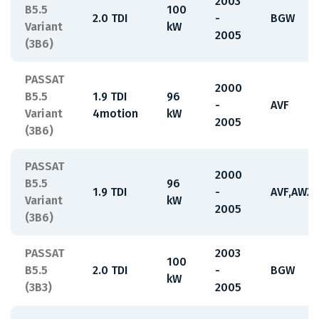
2003
B5.5
100
2.0 TDI
-
BGW
Variant
kW
2005
(3B6)
PASSAT
2000
B5.5
1.9 TDI
96
-
AVF
Variant
4motion
kW
2005
(3B6)
PASSAT
2000
B5.5
96
1.9 TDI
-
AVF,AWX
Variant
kW
2005
(3B6)
PASSAT
2003
100
B5.5
2.0 TDI
-
BGW
kW
(3B3)
2005