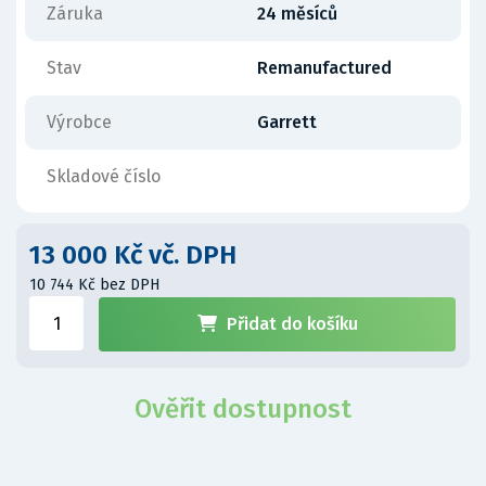
Záruka
24 měsíců
Stav
Remanufactured
Výrobce
Garrett
Skladové číslo
13 000 Kč vč. DPH
10 744 Kč bez DPH
Přidat do košíku
Ověřit dostupnost