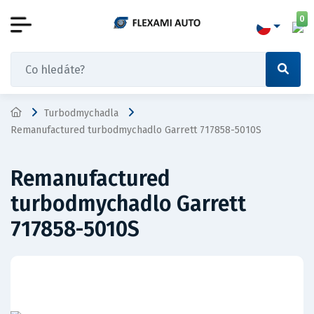
0
Turbodmychadla
Remanufactured turbodmychadlo Garrett 717858-5010S
Remanufactured
turbodmychadlo Garrett
717858-5010S