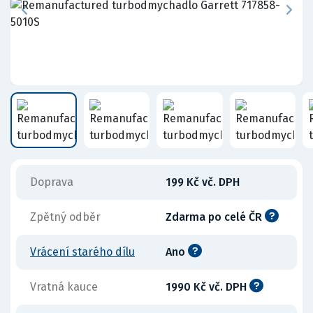
Doprava
199 Kč vč. DPH
Zpětný odběr
Zdarma po celé ČR
Vrácení starého dílu
Ano
Vratná kauce
1990 Kč vč. DPH