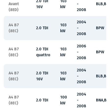
2.0 TDI
103
Avant
-
BLB,BR
16V
kW
(8ED)
2008
2004
A4 B7
103
2.0 TDI
-
BPW
(8EC)
kW
2008
2006
A4 B7
2.0 TDI
103
-
BPW
(8EC)
quattro
kW
2008
2004
A4 B7
2.0 TDI
103
-
BLB,BR
(8EC)
16V
kW
2008
2004
A4 B7
100
2.0 TDI
-
BNA,BR
(8EC)
kW
2008