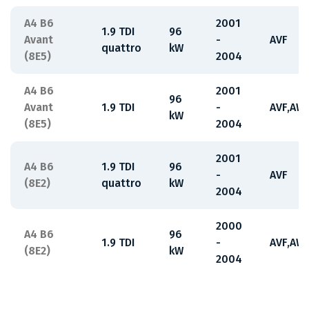
A4 B6
2001
1.9 TDI
96
Avant
-
AVF
quattro
kW
(8E5)
2004
A4 B6
2001
96
Avant
1.9 TDI
-
AVF,AW
kW
(8E5)
2004
2001
A4 B6
1.9 TDI
96
-
AVF
(8E2)
quattro
kW
2004
2000
A4 B6
96
1.9 TDI
-
AVF,AW
(8E2)
kW
2004