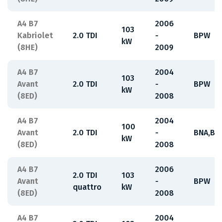
A4 B7
2006
103
Kabriolet
2.0 TDI
-
BPW
kW
(8HE)
2009
A4 B7
2004
103
Avant
2.0 TDI
-
BPW
kW
(8ED)
2008
A4 B7
2004
100
Avant
2.0 TDI
-
BNA,BR
kW
(8ED)
2008
A4 B7
2006
2.0 TDI
103
Avant
-
BPW
quattro
kW
(8ED)
2008
A4 B7
2004