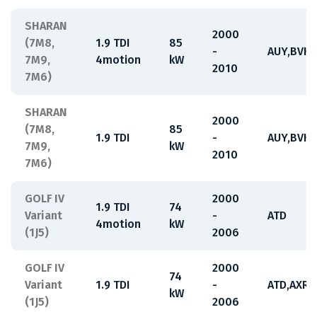
SHARAN
2000
(7M8,
1.9 TDI
85
-
AUY,BVK
7M9,
4motion
kW
2010
7M6)
SHARAN
2000
(7M8,
85
1.9 TDI
-
AUY,BVK
7M9,
kW
2010
7M6)
GOLF IV
2000
1.9 TDI
74
Variant
-
ATD
4motion
kW
(1J5)
2006
GOLF IV
2000
74
Variant
1.9 TDI
-
ATD,AXR
kW
(1J5)
2006