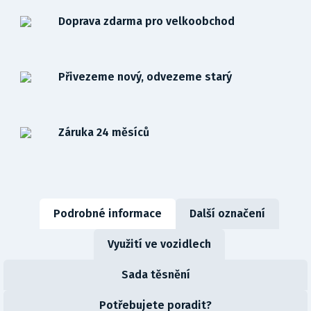
Doprava zdarma pro velkoobchod
Přivezeme nový, odvezeme starý
Záruka 24 měsíců
Podrobné informace
Další označení
Využití ve vozidlech
Sada těsnění
Potřebujete poradit?