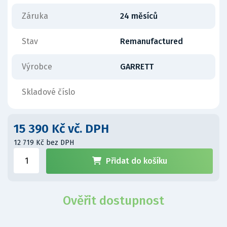
Záruka
24 měsíců
Stav
Remanufactured
Výrobce
GARRETT
Skladové číslo
15 390 Kč vč. DPH
12 719 Kč bez DPH
Přidat do košíku
Ověřit dostupnost