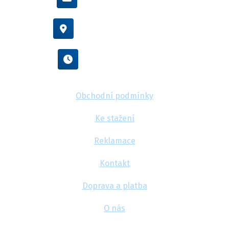
Vídeňská 38/116, Brno
Po - Pá : 8:00 - 16:00
Obchodní podmínky
Ke stažení
Reklamace
Kontakt
Doprava a platba
O nás