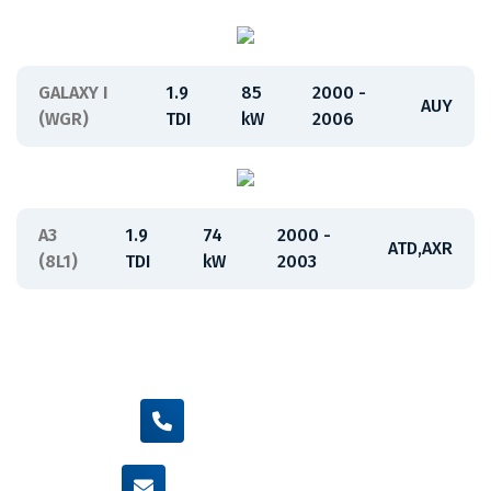
GALAXY I
1.9
85
2000 -
AUY
(WGR)
TDI
kW
2006
A3
1.9
74
2000 -
ATD,AXR
(8L1)
TDI
kW
2003
+420 605 455 587
info@flexamiauto.cz