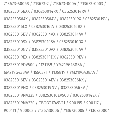
713673-5006S / 713673-2 / 713673-0004 / 713673-0003 /
038253016EXX / 03G253014RX / 03G253014RV /
038253056AX / 038253056AV / 038253019X / 038253019V /
038253016LX / 038253016LV / 038253016BX /
038253016BV / 038253014AX / 038253014AV /
038253010SX / 038253010SV / 038253010GX /
038253010GV / 038253010AX / 038253010AV /
038253019EX / 038253019DX / 038253019EV /
038253019DV500 / 1121159 / YM219G438BA /
6M219G438AA / 1556571 / 1135819 / YM219G438AA /
038253016EV / 03G253014EV / 038253056KX /
038253019NX / 038253019NV / 038253056KV /
038253019NV225 / 038253016EV500 / 03G253014EX /
038253019NV220 / TBOGT1749V11 / 900195 / 900117 /
900111 / 900063 / 7136730006 / 7136730005 / 7136730004