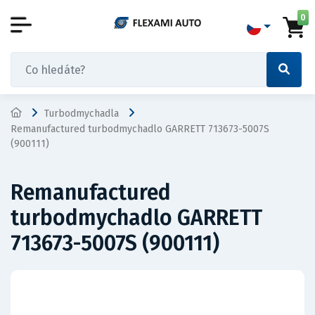
0
Turbodmychadla
Remanufactured turbodmychadlo GARRETT 713673-5007S
(900111)
Remanufactured
turbodmychadlo GARRETT
713673-5007S (900111)