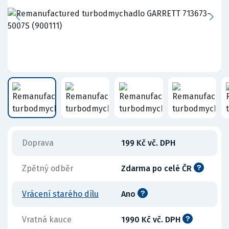
Doprava
199 Kč vč. DPH
Zpětný odběr
Zdarma po celé ČR
Vrácení starého dílu
Ano
Vratná kauce
1990 Kč vč. DPH