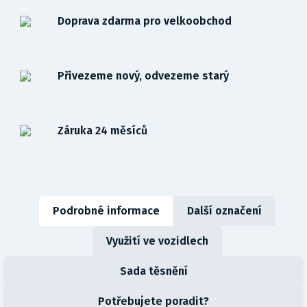
Doprava zdarma pro velkoobchod
Přivezeme nový, odvezeme starý
Záruka 24 měsíců
Podrobné informace
Další označení
Využití ve vozidlech
Sada těsnění
Potřebujete poradit?