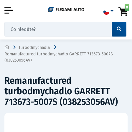
0
Turbodmychadla
Remanufactured turbodmychadlo GARRETT 713673-5007S
(038253056AV)
Remanufactured
turbodmychadlo GARRETT
713673-5007S (038253056AV)