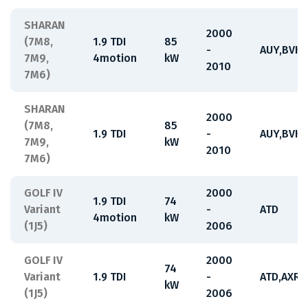
SHARAN
2000
(7M8,
1.9 TDI
85
-
AUY,BVK
7M9,
4motion
kW
2010
7M6)
SHARAN
2000
(7M8,
85
1.9 TDI
-
AUY,BVK
7M9,
kW
2010
7M6)
GOLF IV
2000
1.9 TDI
74
Variant
-
ATD
4motion
kW
(1J5)
2006
GOLF IV
2000
74
Variant
1.9 TDI
-
ATD,AXR
kW
(1J5)
2006