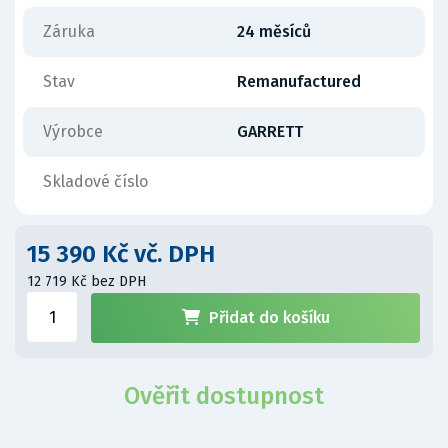
Záruka
24 měsíců
Stav
Remanufactured
Výrobce
GARRETT
Skladové číslo
15 390 Kč vč. DPH
12 719 Kč bez DPH
Přidat do košíku
Ověřit dostupnost