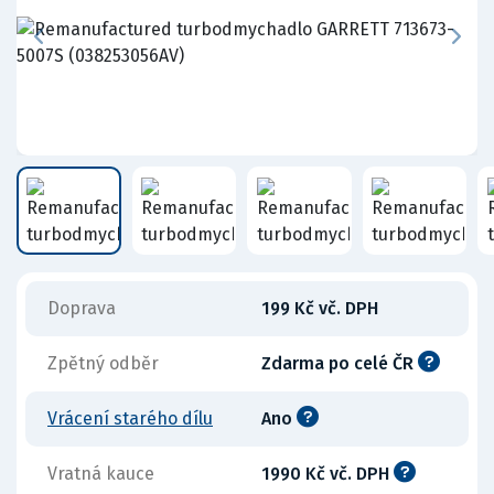
Doprava
199 Kč vč. DPH
Zpětný odběr
Zdarma po celé ČR
Vrácení starého dílu
Ano
Vratná kauce
1990 Kč vč. DPH