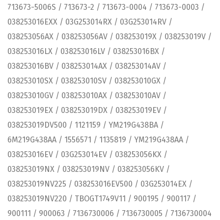
713673-5006S / 713673-2 / 713673-0004 / 713673-0003 /
038253016EXX / 03G253014RX / 03G253014RV /
038253056AX / 038253056AV / 038253019X / 038253019V /
038253016LX / 038253016LV / 038253016BX /
038253016BV / 038253014AX / 038253014AV /
038253010SX / 038253010SV / 038253010GX /
038253010GV / 038253010AX / 038253010AV /
038253019EX / 038253019DX / 038253019EV /
038253019DV500 / 1121159 / YM219G438BA /
6M219G438AA / 1556571 / 1135819 / YM219G438AA /
038253016EV / 03G253014EV / 038253056KX /
038253019NX / 038253019NV / 038253056KV /
038253019NV225 / 038253016EV500 / 03G253014EX /
038253019NV220 / TBOGT1749V11 / 900195 / 900117 /
900111 / 900063 / 7136730006 / 7136730005 / 7136730004