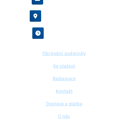
Vídeňská 38/116, Brno
Po - Pá : 8:00 - 16:00
Obchodní podmínky
Ke stažení
Reklamace
Kontakt
Doprava a platba
O nás