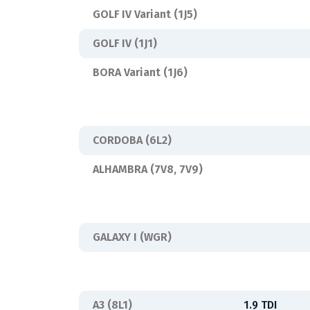
GOLF IV Variant (1J5)
GOLF IV (1J1)
BORA Variant (1J6)
CORDOBA (6L2)
ALHAMBRA (7V8, 7V9)
GALAXY I (WGR)
A3 (8L1)
1.9 TDI