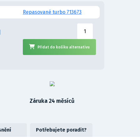
Repasované turbo 713673
H
Přidat do košíku alternativu
Záruka 24 měsíců
snění
Potřebujete poradit?