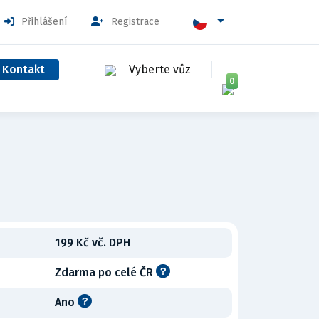
Přihlášení
Registrace
Kontakt
Vyberte vůz
0
199 Kč vč. DPH
Zdarma po celé ČR
Ano