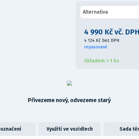
Alternativa
4 990 Kč vč. DP
4 124 Kč bez DPH
repasované
Skladem > 1 ks
Přivezeme nový, odvezeme starý
 označení
Využití ve vozidlech
Sada tě