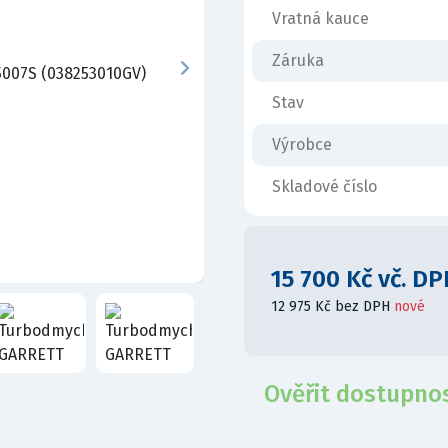
Vratná kauce
Záruka
Stav
Výrobce
Skladové číslo
15 700 Kč vč. DP
12 975 Kč bez DPH
nové
Ověřit dostupno