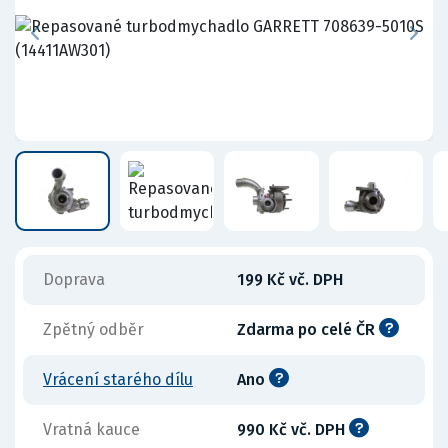
Doprava
199 Kč vč. DPH
Zpětný odběr
Zdarma po celé ČR
Vrácení starého dílu
Ano
Vratná kauce
990 Kč vč. DPH