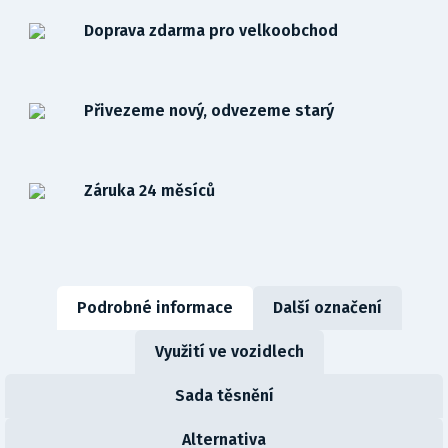
Doprava zdarma pro velkoobchod
Přivezeme nový, odvezeme starý
Záruka 24 měsíců
Podrobné informace
Další označení
Využití ve vozidlech
Sada těsnění
Alternativa