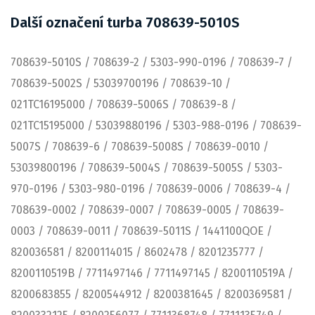
Další označení turba 708639-5010S
708639-5010S / 708639-2 / 5303-990-0196 / 708639-7 /
708639-5002S / 53039700196 / 708639-10 /
021TC16195000 / 708639-5006S / 708639-8 /
021TC15195000 / 53039880196 / 5303-988-0196 / 708639-
5007S / 708639-6 / 708639-5008S / 708639-0010 /
53039800196 / 708639-5004S / 708639-5005S / 5303-
970-0196 / 5303-980-0196 / 708639-0006 / 708639-4 /
708639-0002 / 708639-0007 / 708639-0005 / 708639-
0003 / 708639-0011 / 708639-5011S / 1441100QOE /
820036581 / 8200114015 / 8602478 / 8201235777 /
8200110519B / 7711497146 / 7711497145 / 8200110519A /
8200683855 / 8200544912 / 8200381645 / 8200369581 /