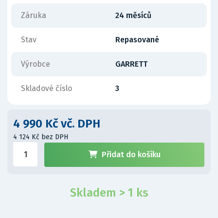
Záruka
24 měsíců
Stav
Repasované
Výrobce
GARRETT
Skladové číslo
3
4 990 Kč vč. DPH
4 124 Kč bez DPH
Přidat do košíku
Skladem > 1 ks