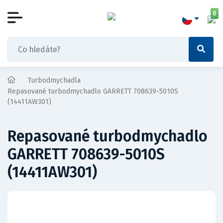
0
Turbodmychadla
Repasované turbodmychadlo GARRETT 708639-5010S
(14411AW301)
Repasované turbodmychadlo
GARRETT 708639-5010S
(14411AW301)