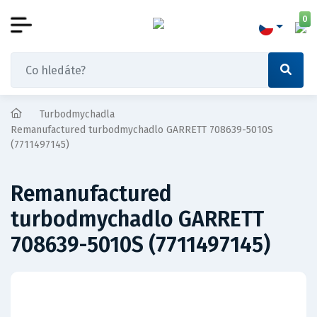
0
Turbodmychadla
Remanufactured turbodmychadlo GARRETT 708639-5010S
(7711497145)
Remanufactured
turbodmychadlo GARRETT
708639-5010S (7711497145)