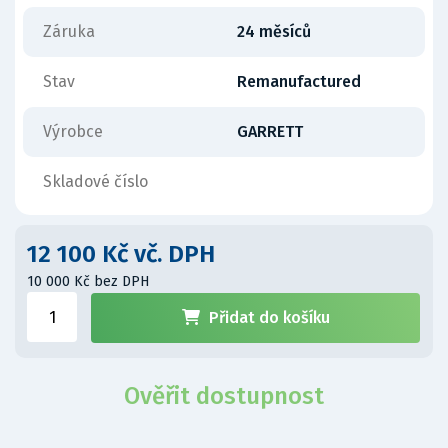
Záruka
24 měsíců
Stav
Remanufactured
Výrobce
GARRETT
Skladové číslo
12 100 Kč vč. DPH
10 000 Kč bez DPH
Přidat do košíku
Ověřit dostupnost