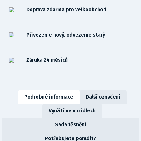
Doprava zdarma pro velkoobchod
Přivezeme nový, odvezeme starý
Záruka 24 měsíců
Podrobné informace
Další označení
Využití ve vozidlech
Sada těsnění
Potřebujete poradit?