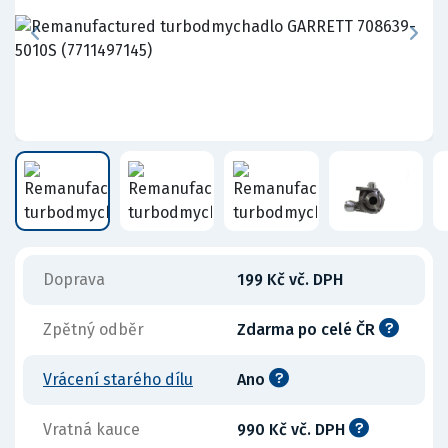
Doprava
199 Kč vč. DPH
Zpětný odběr
Zdarma po celé ČR
Vrácení starého dílu
Ano
Vratná kauce
990 Kč vč. DPH