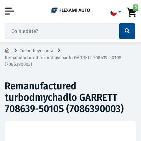
0
Turbodmychadla
Remanufactured turbodmychadlo GARRETT 708639-5010S
(7086390003)
Remanufactured
turbodmychadlo GARRETT
708639-5010S (7086390003)