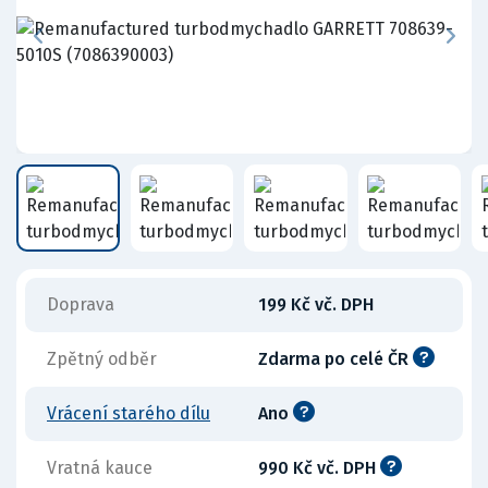
Doprava
199 Kč vč. DPH
Zpětný odběr
Zdarma po celé ČR
Vrácení starého dílu
Ano
Vratná kauce
990 Kč vč. DPH