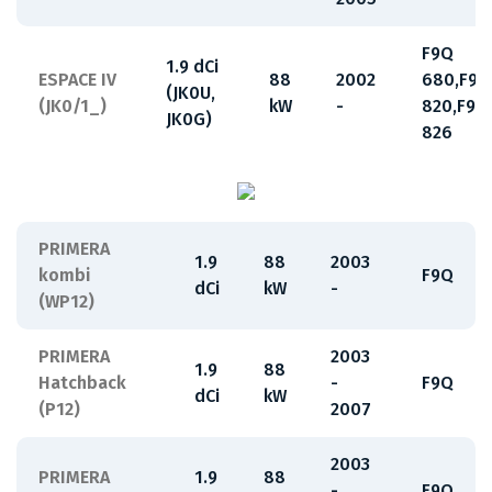
F9Q
1.9 dCi
ESPACE IV
88
2002
680,F9Q
(JK0U,
(JK0/1_)
kW
-
820,F9Q
JK0G)
826
PRIMERA
1.9
88
2003
kombi
F9Q
dCi
kW
-
(WP12)
PRIMERA
2003
1.9
88
Hatchback
-
F9Q
dCi
kW
(P12)
2007
2003
PRIMERA
1.9
88
-
F9Q