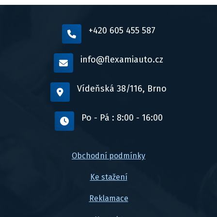
+420 605 455 587
info@flexamiauto.cz
Vídeňská 38/116, Brno
Po - Pá : 8:00 - 16:00
Obchodní podmínky
Ke stažení
Reklamace