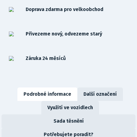
Doprava zdarma pro velkoobchod
Přivezeme nový, odvezeme starý
Záruka 24 měsíců
Podrobné informace
Další označení
Využití ve vozidlech
Sada těsnění
Potřebujete poradit?