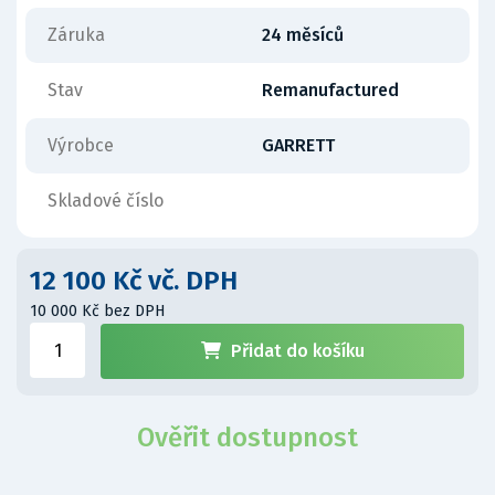
Záruka
24 měsíců
Stav
Remanufactured
Výrobce
GARRETT
Skladové číslo
12 100 Kč vč. DPH
10 000 Kč bez DPH
Přidat do košíku
Ověřit dostupnost