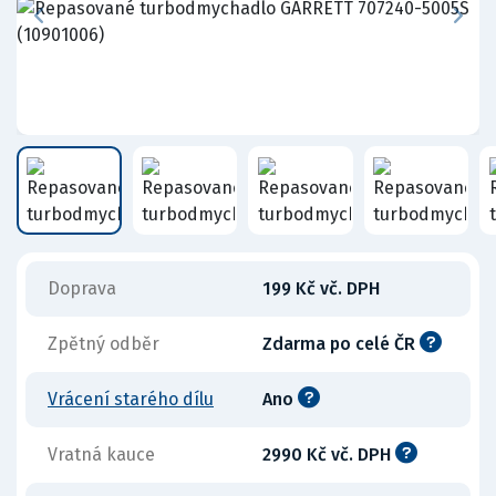
Doprava
199 Kč vč. DPH
Zpětný odběr
Zdarma po celé ČR
Vrácení starého dílu
Ano
Vratná kauce
2990 Kč vč. DPH