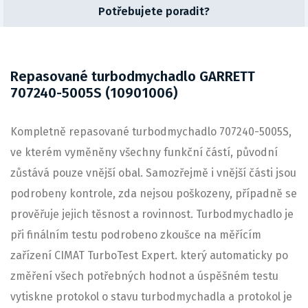
Potřebujete poradit?
Repasované turbodmychadlo GARRETT
707240-5005S (10901006)
Kompletně repasované turbodmychadlo 707240-5005S,
ve kterém vyměněny všechny funkční částí, původní
zůstává pouze vnější obal. Samozřejmě i vnější části jsou
podrobeny kontrole, zda nejsou poškozeny, případně se
prověřuje jejich těsnost a rovinnost. Turbodmychadlo je
při finálním testu podrobeno zkoušce na měřícím
zařízení CIMAT TurboTest Expert. který automaticky po
změření všech potřebných hodnot a úspěšném testu
vytiskne protokol o stavu turbodmychadla a protokol je