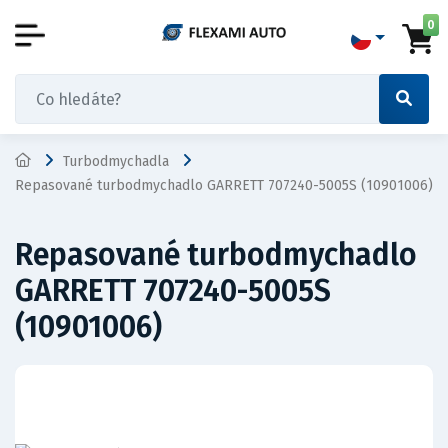
0
Turbodmychadla
Repasované turbodmychadlo GARRETT 707240-5005S (10901006)
Repasované turbodmychadlo
GARRETT 707240-5005S
(10901006)