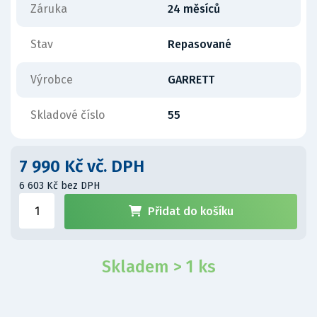
Záruka
24 měsíců
Stav
Repasované
Výrobce
GARRETT
Skladové číslo
55
7 990 Kč vč. DPH
6 603 Kč bez DPH
Přidat do košíku
Skladem > 1 ks