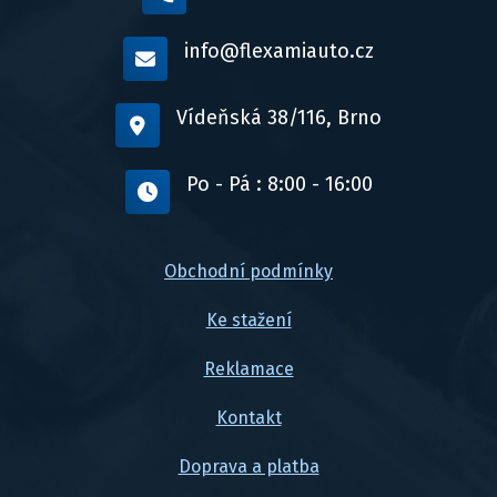
info@flexamiauto.cz
Vídeňská 38/116, Brno
Po - Pá : 8:00 - 16:00
Obchodní podmínky
Ke stažení
Reklamace
Kontakt
Doprava a platba