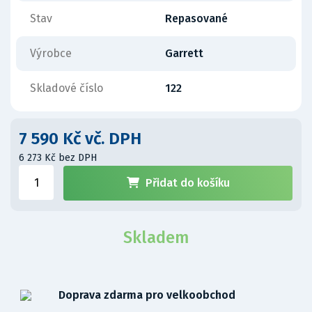
Stav
Repasované
Výrobce
Garrett
Skladové číslo
122
7 590 Kč vč. DPH
6 273 Kč bez DPH
Přidat do košíku
Skladem
Doprava zdarma pro velkoobchod