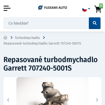
0
Turbodmychadla
Repasované turbodmychadlo Garrett 707240-5001S
Repasované turbodmychadlo
Garrett 707240-5001S