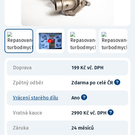
Doprava
199 Kč vč. DPH
Zpětný odběr
Zdarma po celé ČR
Vrácení starého dílu
Ano
Vratná kauce
2990 Kč vč. DPH
Záruka
24 měsíců